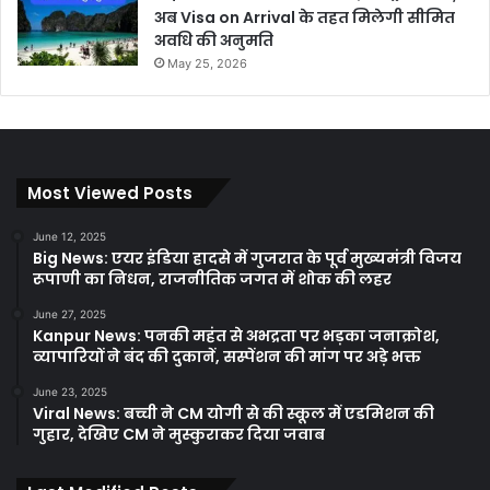
अब Visa on Arrival के तहत मिलेगी सीमित
अवधि की अनुमति
May 25, 2026
Most Viewed Posts
June 12, 2025
Big News: एयर इंडिया हादसे में गुजरात के पूर्व मुख्यमंत्री विजय
रूपाणी का निधन, राजनीतिक जगत में शोक की लहर
June 27, 2025
Kanpur News: पनकी महंत से अभद्रता पर भड़का जनाक्रोश,
व्यापारियों ने बंद की दुकानें, सस्पेंशन की मांग पर अड़े भक्त
June 23, 2025
Viral News: बच्ची ने CM योगी से की स्कूल में एडमिशन की
गुहार, देखिए CM ने मुस्कुराकर दिया जवाब