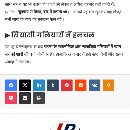
खान सर ने यह भी बताया कि शादी को लेकर वे अधिक प्रचार नहीं चाहते थे,
इसलिए “
चुपचाप से किया, बाद में बताना था
।” उनकी यह बात सुनकर वहां मौजूद
सभी लोगों के चेहरे पर मुस्कान फैल गई।
▶ सियासी गलियारों में हलचल
इस पूरे घटनाक्रम के बाद
पटना के राजनीतिक और सामाजिक गलियारों में खान
सर की शादी
की चर्चा ज़ोरों पर है। हालांकि खान सर ने इसे बेहद निजी और सहज
अंदाज़ में संभाला।
Facebook
X
LinkedIn
Tumblr
Pinterest
Reddit
VKontakte
Odnoklas
Pocket
Share via Email
Print