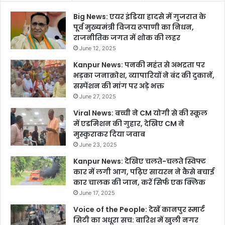
Big News: एयर इंडिया हादसे में गुजरात के
पूर्व मुख्यमंत्री विजय रूपाणी का निधन,
राजनीतिक जगत में शोक की लहर
June 12, 2025
Kanpur News: पनकी महंत से अभद्रता पर
भड़का जनाक्रोश, व्यापारियों ने बंद की दुकानें,
सस्पेंशन की मांग पर अड़े भक्त
June 27, 2025
Viral News: बच्ची ने CM योगी से की स्कूल
में एडमिशन की गुहार, देखिए CM ने
मुस्कुराकर दिया जवाब
June 23, 2025
Kanpur News: देखिए चलते-चलते स्विफ्ट
कार में लगी आग, पढ़िए सायरन ने कैसे बचाई
कार चालक की जान, करें सिर्फ एक क्लिक
June 17, 2025
Voice of the People: देखें कानपुर स्मार्ट
सिटी का अधूरा सच: बारिश में खुली नगर