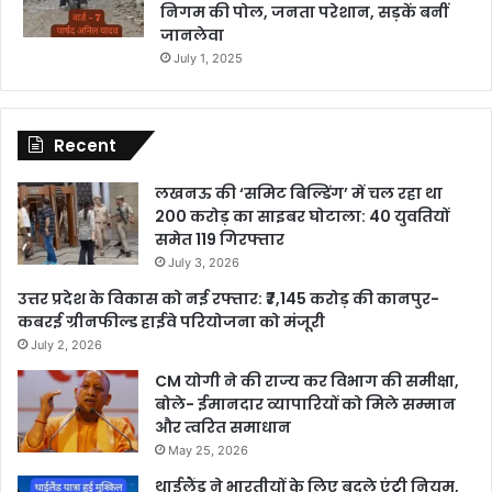
निगम की पोल, जनता परेशान, सड़कें बनीं
जानलेवा
July 1, 2025
Recent
लखनऊ की ‘समिट बिल्डिंग’ में चल रहा था
200 करोड़ का साइबर घोटाला: 40 युवतियों
समेत 119 गिरफ्तार
July 3, 2026
उत्तर प्रदेश के विकास को नई रफ्तार: ₹7,145 करोड़ की कानपुर-
कबरई ग्रीनफील्ड हाईवे परियोजना को मंजूरी
July 2, 2026
CM योगी ने की राज्य कर विभाग की समीक्षा,
बोले- ईमानदार व्यापारियों को मिले सम्मान
और त्वरित समाधान
May 25, 2026
थाईलैंड ने भारतीयों के लिए बदले एंट्री नियम,