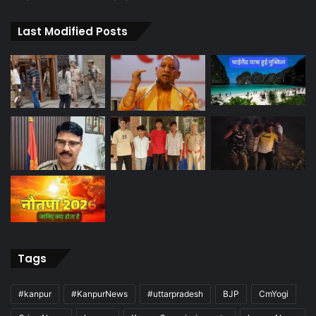
Last Modified Posts
Tags
#kanpur
#KanpurNews
#uttarpradesh
BJP
CmYogi