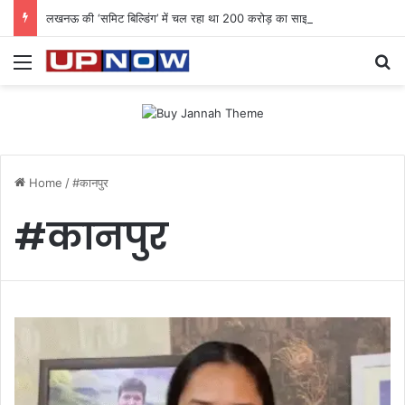
लखनऊ की ‘समिट बिल्डिंग’ में चल रहा था 200 करोड़ का साइबर घोटाला: 40 युवतियों समेत 119 गिरफ्तार
Menu
Se
Home
/
#कानपुर
#कानपुर