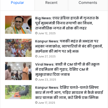
Popular
Recent
Comments
Big News: एयर इंडिया हादसे में गुजरात के
पूर्व मुख्यमंत्री विजय रूपाणी का निधन,
राजनीतिक जगत में शोक की लहर
June 12, 2025
Kanpur News: पनकी महंत से अभद्रता पर
भड़का जनाक्रोश, व्यापारियों ने बंद की दुकानें,
सस्पेंशन की मांग पर अड़े भक्त
June 27, 2025
Viral News: बच्ची ने CM योगी से की स्कूल
में एडमिशन की गुहार, देखिए CM ने
मुस्कुराकर दिया जवाब
June 23, 2025
Kanpur News: देखिए चलते-चलते स्विफ्ट
कार में लगी आग, पढ़िए सायरन ने कैसे बचाई
कार चालक की जान, करें सिर्फ एक क्लिक
June 17, 2025