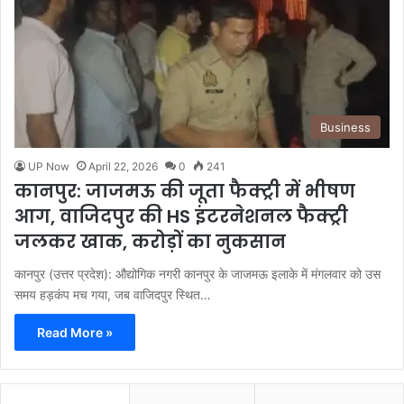
Business
UP Now
April 22, 2026
0
241
कानपुर: जाजमऊ की जूता फैक्ट्री में भीषण
आग, वाजिदपुर की HS इंटरनेशनल फैक्ट्री
जलकर खाक, करोड़ों का नुकसान
कानपुर (उत्तर प्रदेश): औद्योगिक नगरी कानपुर के जाजमऊ इलाके में मंगलवार को उस
समय हड़कंप मच गया, जब वाजिदपुर स्थित…
Read More »