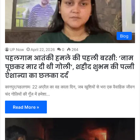
Blog
UP Now
April 22, 2026
0
264
पहलगाम आतंकी हमले की पहली बरसी: ‘नाम
पूछकर मार दी थी गोली’, शहीद शुभम की पत्नी
ऐशान्या का छलका दर्द
कानपुर/पहलगाम: 22 अप्रैल का वह काला दिन, जब खुशियों से भरा एक वैवाहिक जीवन
चंद गोलियों की गूँज में हमेशा…
Read More »