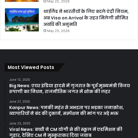
May 25, 2026
थाईलैंड ने भारतीयों के लिए बदले एंट्री नियम,
अब Visa on Arrival के तहत मिलेगी सीमित
अवधि की अनुमति
May 25, 2026
Most Viewed Posts
June 12, 2025
Big News: एयर इंडिया हादसे में गुजरात के पूर्व मुख्यमंत्री विजय
रूपाणी का निधन, राजनीतिक जगत में शोक की लहर
June 27, 2025
Kanpur News: पनकी महंत से अभद्रता पर भड़का जनाक्रोश,
व्यापारियों ने बंद की दुकानें, सस्पेंशन की मांग पर अड़े भक्त
June 23, 2025
Viral News: बच्ची ने CM योगी से की स्कूल में एडमिशन की
गुहार, देखिए CM ने मुस्कुराकर दिया जवाब