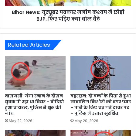
Bihar News: यूट्यूबर पत्रकार मनीष कश्यप ने छोड़ी
BJP, फिर पढ़िए क्या बोल बैठे
Related Articles
वाराणसी: गंगा स्नान के दौरान
बहराइच: दो बच्चों के पिता से हुआ
युवक पी रहा था बियर – वीडियो
नाबालिग किशोरी को बंपर प्यार
हुआ वायरल, पुलिस ने शुरू की
– पाने के लिए चढ़ गई टावर पर
जांच
– पुलिस ने उतारा सुरक्षित
May 22, 2026
May 20, 2026