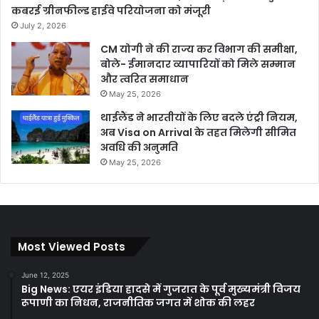
कबरई ग्रीनफील्ड हाईवे परियोजना को मंजूरी
July 2, 2026
CM योगी ने की राज्य कर विभाग की समीक्षा,
बोले- ईमानदार व्यापारियों को मिले सम्मान
और त्वरित समाधान
May 25, 2026
थाईलैंड ने भारतीयों के लिए बदले एंट्री नियम,
अब Visa on Arrival के तहत मिलेगी सीमित
अवधि की अनुमति
May 25, 2026
Most Viewed Posts
June 12, 2025
Big News: एयर इंडिया हादसे में गुजरात के पूर्व मुख्यमंत्री विजय
रूपाणी का निधन, राजनीतिक जगत में शोक की लहर