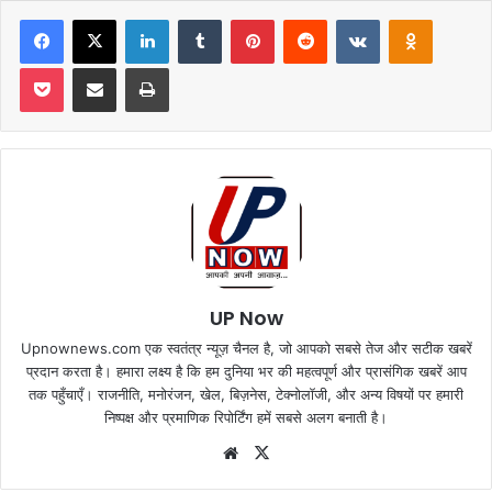
Facebook
X
LinkedIn
Tumblr
Pinterest
Reddit
VKontakte
Odnoklas
Pocket
Share via Email
Print
UP Now
Upnownews.com एक स्वतंत्र न्यूज़ चैनल है, जो आपको सबसे तेज और सटीक खबरें
प्रदान करता है। हमारा लक्ष्य है कि हम दुनिया भर की महत्वपूर्ण और प्रासंगिक खबरें आप
तक पहुँचाएँ। राजनीति, मनोरंजन, खेल, बिज़नेस, टेक्नोलॉजी, और अन्य विषयों पर हमारी
निष्पक्ष और प्रमाणिक रिपोर्टिंग हमें सबसे अलग बनाती है।
Website
X