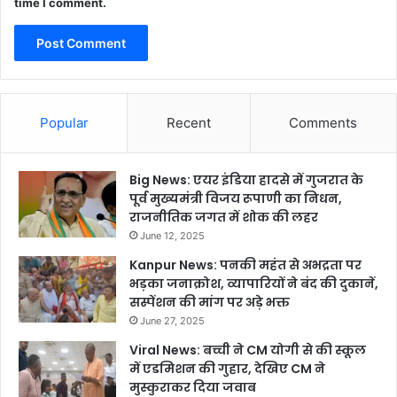
time I comment.
Popular
Recent
Comments
Big News: एयर इंडिया हादसे में गुजरात के
पूर्व मुख्यमंत्री विजय रूपाणी का निधन,
राजनीतिक जगत में शोक की लहर
June 12, 2025
Kanpur News: पनकी महंत से अभद्रता पर
भड़का जनाक्रोश, व्यापारियों ने बंद की दुकानें,
सस्पेंशन की मांग पर अड़े भक्त
June 27, 2025
Viral News: बच्ची ने CM योगी से की स्कूल
में एडमिशन की गुहार, देखिए CM ने
मुस्कुराकर दिया जवाब