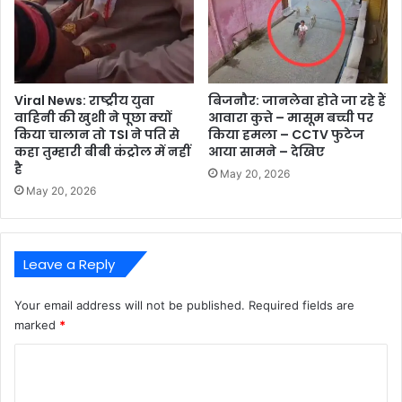
Viral News: राष्ट्रीय युवा
बिजनौर: जानलेवा होते जा रहे हैं
वाहिनी की खुशी ने पूछा क्यों
आवारा कुत्ते – मासूम बच्ची पर
किया चालान तो TSI ने पति से
किया हमला – CCTV फुटेज
कहा तुम्हारी बीबी कंट्रोल में नहीं
आया सामने – देखिए
है
May 20, 2026
May 20, 2026
Leave a Reply
Your email address will not be published.
Required fields are
marked
*
C
o