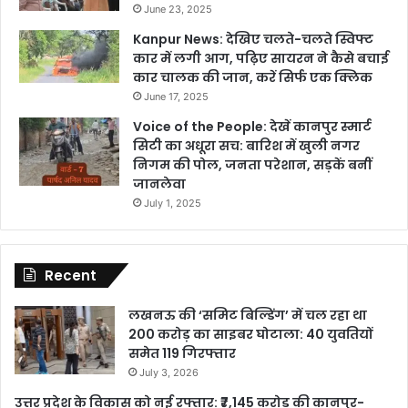
June 23, 2025
Kanpur News: देखिए चलते-चलते स्विफ्ट
कार में लगी आग, पढ़िए सायरन ने कैसे बचाई
कार चालक की जान, करें सिर्फ एक क्लिक
June 17, 2025
Voice of the People: देखें कानपुर स्मार्ट
सिटी का अधूरा सच: बारिश में खुली नगर
निगम की पोल, जनता परेशान, सड़कें बनीं
जानलेवा
July 1, 2025
Recent
लखनऊ की ‘समिट बिल्डिंग’ में चल रहा था
200 करोड़ का साइबर घोटाला: 40 युवतियों
समेत 119 गिरफ्तार
July 3, 2026
उत्तर प्रदेश के विकास को नई रफ्तार: ₹7,145 करोड़ की कानपुर-