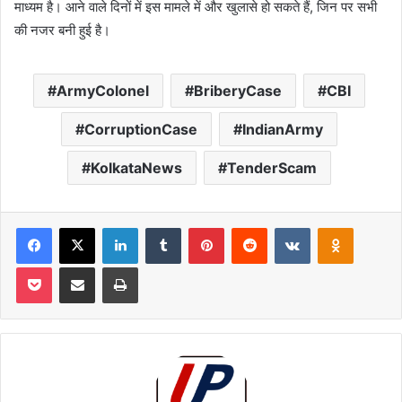
माध्यम है। आने वाले दिनों में इस मामले में और खुलासे हो सकते हैं, जिन पर सभी
की नजर बनी हुई है।
ArmyColonel
BriberyCase
CBI
CorruptionCase
IndianArmy
KolkataNews
TenderScam
Facebook
X
LinkedIn
Tumblr
Pinterest
Reddit
VKontakte
Odnoklas
Pocket
Share via Email
Print