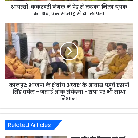
श्रावस्ती: ककरदरी जंगल में पेड़ से लटका मिला युवक
का शव, एक सप्ताह से था लापता
कानपुर: भाजपा के क्षेत्रीय अध्यक्ष के आवास पहुंचे एसपी
सिंह बघेल - जताई शोक संवेदना - सपा पर भी साधा
निशाना
Related Articles