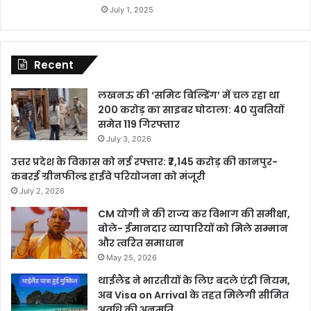
July 1, 2025
Recent
लखनऊ की ‘समिट बिल्डिंग’ में चल रहा था
200 करोड़ का साइबर घोटाला: 40 युवतियों
समेत 119 गिरफ्तार
July 3, 2026
उत्तर प्रदेश के विकास को नई रफ्तार: ₹7,145 करोड़ की कानपुर-
कबरई ग्रीनफील्ड हाईवे परियोजना को मंजूरी
July 2, 2026
CM योगी ने की राज्य कर विभाग की समीक्षा,
बोले- ईमानदार व्यापारियों को मिले सम्मान
और त्वरित समाधान
May 25, 2026
थाईलैंड ने भारतीयों के लिए बदले एंट्री नियम,
अब Visa on Arrival के तहत मिलेगी सीमित
अवधि की अनुमति