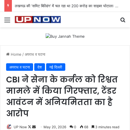
लखनऊ की ‘समिट बिल्डिंग’ में चल रहा था 200 करोड़ का साइबर घोटाला: 40 युवतियों समेत 119 गिरफ्तार
Menu
Se
Home
/
अपराध व घटना
अपराध व घटना
देश
नई दिल्ली
CBI ने सेना के कर्नल को रिश्वत
मामले में किया गिरफ्तार, टेंडर
आवंटन में अनियमितता का है
आरोप
Follow
Send
UP Now
May 20, 2026
0
68
3 minutes read