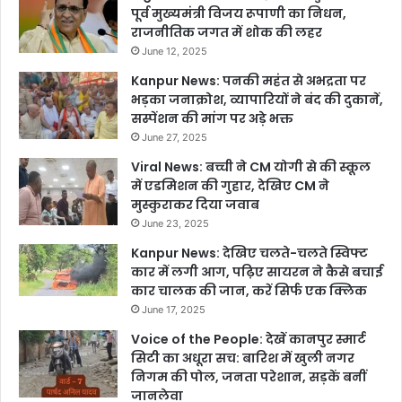
पूर्व मुख्यमंत्री विजय रूपाणी का निधन,
राजनीतिक जगत में शोक की लहर
June 12, 2025
Kanpur News: पनकी महंत से अभद्रता पर
भड़का जनाक्रोश, व्यापारियों ने बंद की दुकानें,
सस्पेंशन की मांग पर अड़े भक्त
June 27, 2025
Viral News: बच्ची ने CM योगी से की स्कूल
में एडमिशन की गुहार, देखिए CM ने
मुस्कुराकर दिया जवाब
June 23, 2025
Kanpur News: देखिए चलते-चलते स्विफ्ट
कार में लगी आग, पढ़िए सायरन ने कैसे बचाई
कार चालक की जान, करें सिर्फ एक क्लिक
June 17, 2025
Voice of the People: देखें कानपुर स्मार्ट
सिटी का अधूरा सच: बारिश में खुली नगर
निगम की पोल, जनता परेशान, सड़कें बनीं
जानलेवा