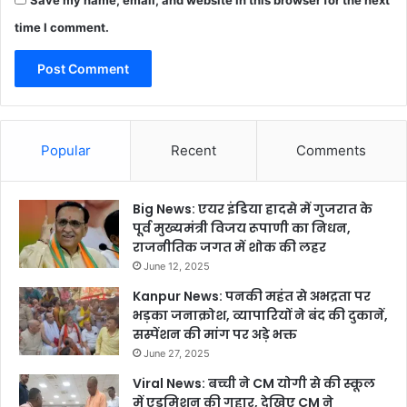
Save my name, email, and website in this browser for the next
time I comment.
Popular
Recent
Comments
Big News: एयर इंडिया हादसे में गुजरात के
पूर्व मुख्यमंत्री विजय रूपाणी का निधन,
राजनीतिक जगत में शोक की लहर
June 12, 2025
Kanpur News: पनकी महंत से अभद्रता पर
भड़का जनाक्रोश, व्यापारियों ने बंद की दुकानें,
सस्पेंशन की मांग पर अड़े भक्त
June 27, 2025
Viral News: बच्ची ने CM योगी से की स्कूल
में एडमिशन की गुहार, देखिए CM ने