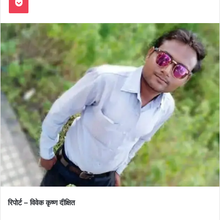
रिपोर्ट – विवेक कृष्ण दीक्षित