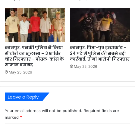
कानपुर: पनकी पुलिस ने किया
कानपुर: पिता-पुत्र हत्याकांड –
में चोरी का खुलासा – 3 शातिर
24 घंटे में पुलिस की सबसे बड़ी
चोर गिरफ्तार – पीतल-कांसे के
कार्रवाई, तीनों आरोपी गिरफ्तार
सामान बरामद
May 25, 2026
May 25, 2026
Leave a Reply
Your email address will not be published.
Required fields are
marked
*
C