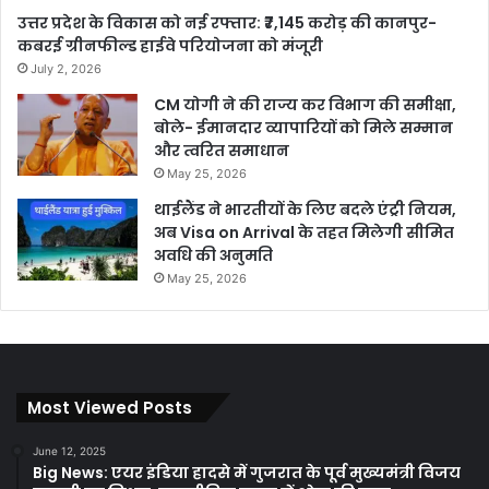
उत्तर प्रदेश के विकास को नई रफ्तार: ₹7,145 करोड़ की कानपुर-
कबरई ग्रीनफील्ड हाईवे परियोजना को मंजूरी
July 2, 2026
CM योगी ने की राज्य कर विभाग की समीक्षा,
बोले- ईमानदार व्यापारियों को मिले सम्मान
और त्वरित समाधान
May 25, 2026
थाईलैंड ने भारतीयों के लिए बदले एंट्री नियम,
अब Visa on Arrival के तहत मिलेगी सीमित
अवधि की अनुमति
May 25, 2026
Most Viewed Posts
June 12, 2025
Big News: एयर इंडिया हादसे में गुजरात के पूर्व मुख्यमंत्री विजय