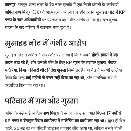
कानपुर
: रायपुर थाना क्षेत्र के देव नगर इलाके में एक निजी कंपनी के कर्मचारी
अमित नाथ मिश्रा
(36) ने आत्महत्या कर ली। उन्होंने अपने
सुसाइड नोट में KP
ग्रुप के चार अधिकारियों
पर प्रताड़ना का गंभीर आरोप लगाया है। इस दुखद
घटना के बाद परिवार में कोहराम मचा हुआ है।
सुसाइड नोट में गंभीर आरोप
सुसाइड नोट में अमित ने साफ तौर पर लिखा है कि वे अपने
होशो-हवास में यह
कदम उठा रहे हैं
, और उनकी मौत के लिए
KP ग्रुप के शशांक शुक्ला, पंकज
भदौरिया, किशन तिवारी और नितेश शुक्ला
जिम्मेदार हैं। अमित ने यह भी उल्लेख
किया कि उन्हें
कई महीनों से वेतन नहीं दिया जा रहा था
, और मानसिक रूप से
प्रताड़ित किया जा रहा था।
परिवार में ग़म और गुस्सा
अमित के बड़े भाई
आदित्यनाथ मिश्रा
ने बताया कि उनका भाई पिछले
17 वर्षों से
KP ग्रुप में बेंगलुरु स्थित कार्यालय में मार्केटिंग का कार्य कर रहा था
। कुछ ही दिन
पहले, 20 मई को वह नौकरी छोड़कर कानपुर लौट आया था, लेकिन उसने किसी