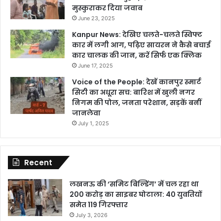
मुस्कुराकर दिया जवाब
June 23, 2025
Kanpur News: देखिए चलते-चलते स्विफ्ट
कार में लगी आग, पढ़िए सायरन ने कैसे बचाई
कार चालक की जान, करें सिर्फ एक क्लिक
June 17, 2025
Voice of the People: देखें कानपुर स्मार्ट
सिटी का अधूरा सच: बारिश में खुली नगर
निगम की पोल, जनता परेशान, सड़कें बनीं
जानलेवा
July 1, 2025
Recent
लखनऊ की ‘समिट बिल्डिंग’ में चल रहा था
200 करोड़ का साइबर घोटाला: 40 युवतियों
समेत 119 गिरफ्तार
July 3, 2026