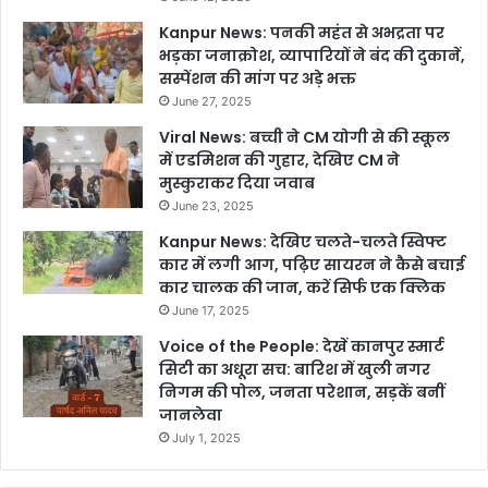
Kanpur News: पनकी महंत से अभद्रता पर
भड़का जनाक्रोश, व्यापारियों ने बंद की दुकानें,
सस्पेंशन की मांग पर अड़े भक्त
June 27, 2025
Viral News: बच्ची ने CM योगी से की स्कूल
में एडमिशन की गुहार, देखिए CM ने
मुस्कुराकर दिया जवाब
June 23, 2025
Kanpur News: देखिए चलते-चलते स्विफ्ट
कार में लगी आग, पढ़िए सायरन ने कैसे बचाई
कार चालक की जान, करें सिर्फ एक क्लिक
June 17, 2025
Voice of the People: देखें कानपुर स्मार्ट
सिटी का अधूरा सच: बारिश में खुली नगर
निगम की पोल, जनता परेशान, सड़कें बनीं
जानलेवा
July 1, 2025