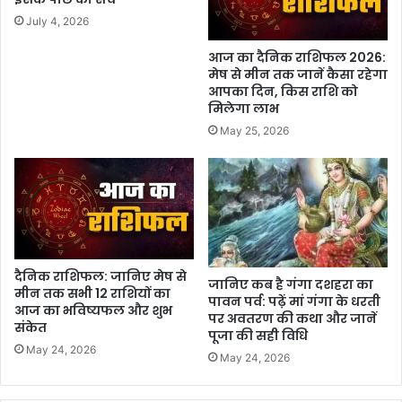
July 4, 2026
आज का दैनिक राशिफल 2026:
मेष से मीन तक जानें कैसा रहेगा
आपका दिन, किस राशि को
मिलेगा लाभ
May 25, 2026
दैनिक राशिफल: जानिए मेष से
जानिए कब है गंगा दशहरा का
मीन तक सभी 12 राशियों का
पावन पर्व: पढ़ें मां गंगा के धरती
आज का भविष्यफल और शुभ
पर अवतरण की कथा और जानें
संकेत
पूजा की सही विधि
May 24, 2026
May 24, 2026