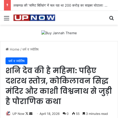
लखनऊ की ‘समिट बिल्डिंग’ में चल रहा था 200 करोड़ का साइबर घोटाला: 40 युवतियों समेत 119 गिरफ्तार
Menu
Se
Home
/
धर्म व ज्योतिष
धर्म व ज्योतिष
शनि देव की है महिमा: पढ़िए
दशरथ स्तोत्र, कोकिलावन सिद्ध
मंदिर और काशी विश्वनाथ से जुड़ी
है पौराणिक कथा
Follow
Send
UP Now
April 18, 2026
0
55
3 minutes read