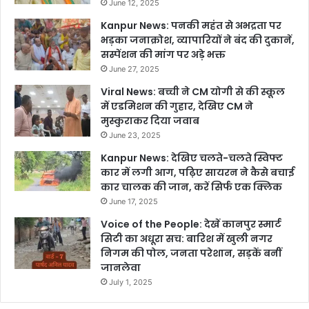
June 12, 2025
Kanpur News: पनकी महंत से अभद्रता पर
भड़का जनाक्रोश, व्यापारियों ने बंद की दुकानें,
सस्पेंशन की मांग पर अड़े भक्त
June 27, 2025
Viral News: बच्ची ने CM योगी से की स्कूल
में एडमिशन की गुहार, देखिए CM ने
मुस्कुराकर दिया जवाब
June 23, 2025
Kanpur News: देखिए चलते-चलते स्विफ्ट
कार में लगी आग, पढ़िए सायरन ने कैसे बचाई
कार चालक की जान, करें सिर्फ एक क्लिक
June 17, 2025
Voice of the People: देखें कानपुर स्मार्ट
सिटी का अधूरा सच: बारिश में खुली नगर
निगम की पोल, जनता परेशान, सड़कें बनीं
जानलेवा
July 1, 2025