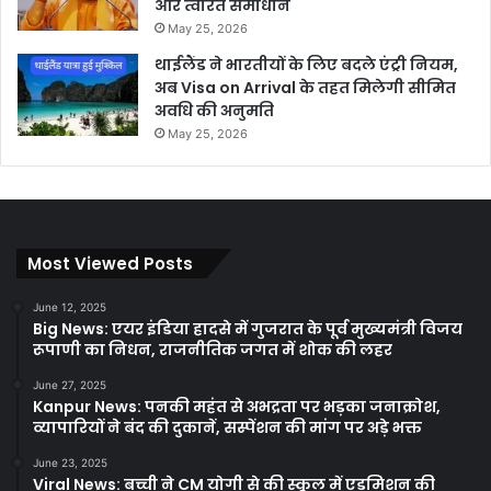
और त्वरित समाधान
May 25, 2026
थाईलैंड ने भारतीयों के लिए बदले एंट्री नियम,
अब Visa on Arrival के तहत मिलेगी सीमित
अवधि की अनुमति
May 25, 2026
Most Viewed Posts
June 12, 2025
Big News: एयर इंडिया हादसे में गुजरात के पूर्व मुख्यमंत्री विजय
रूपाणी का निधन, राजनीतिक जगत में शोक की लहर
June 27, 2025
Kanpur News: पनकी महंत से अभद्रता पर भड़का जनाक्रोश,
व्यापारियों ने बंद की दुकानें, सस्पेंशन की मांग पर अड़े भक्त
June 23, 2025
Viral News: बच्ची ने CM योगी से की स्कूल में एडमिशन की