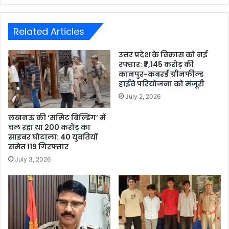
Related Articles
उत्तर प्रदेश के विकास को नई
रफ्तार: ₹7,145 करोड़ की
कानपुर-कबरई ग्रीनफील्ड
हाईवे परियोजना को मंजूरी
July 2, 2026
लखनऊ की ‘समिट बिल्डिंग’ में
चल रहा था 200 करोड़ का
साइबर घोटाला: 40 युवतियों
समेत 119 गिरफ्तार
July 3, 2026