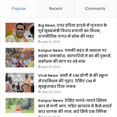
Popular
Recent
Comments
Big News: एयर इंडिया हादसे में गुजरात के
पूर्व मुख्यमंत्री विजय रूपाणी का निधन,
राजनीतिक जगत में शोक की लहर
June 12, 2025
Kanpur News: पनकी महंत से अभद्रता पर
भड़का जनाक्रोश, व्यापारियों ने बंद की दुकानें,
सस्पेंशन की मांग पर अड़े भक्त
June 27, 2025
Viral News: बच्ची ने CM योगी से की स्कूल
में एडमिशन की गुहार, देखिए CM ने
मुस्कुराकर दिया जवाब
June 23, 2025
Kanpur News: देखिए चलते-चलते स्विफ्ट
कार में लगी आग, पढ़िए सायरन ने कैसे बचाई
कार चालक की जान, करें सिर्फ एक क्लिक