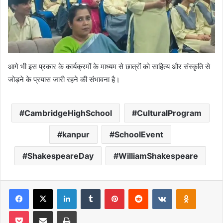
आगे भी इस प्रकार के कार्यक्रमों के माध्यम से छात्रों को साहित्य और संस्कृति से
जोड़ने के प्रयास जारी रहने की संभावना है।
CambridgeHighSchool
CulturalProgram
kanpur
SchoolEvent
ShakespeareDay
WilliamShakespeare
Facebook
X
LinkedIn
Tumblr
Pinterest
Reddit
VKontakte
Odnoklas
Pocket
Share via Email
Print