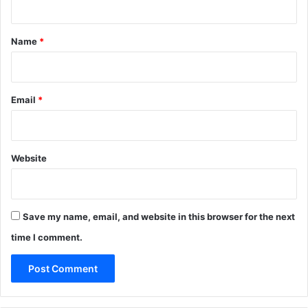
t
*
Name
*
Email
*
Website
Save my name, email, and website in this browser for the next
time I comment.