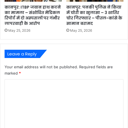
कानपुर: ITBP जवान हाथ कटने
कानपुर: पनकी पुलिस ने किया
का मामला – संशोधित मेडिकल
में चोरी का खुलासा – 3 शातिर
रिपोर्ट में दो अस्पतालों पर गंभीर
चोर गिरफ्तार – पीतल-कांसे के
लापरवाही के आरोप
सामान बरामद
May 25, 2026
May 25, 2026
Leave a Reply
Your email address will not be published.
Required fields are
marked
*
C
o
m
m
e
n