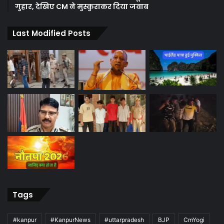
गुहार, देखिए CM ने मुस्कुराकर दिया जवाब
Last Modified Posts
Tags
#kanpur
#KanpurNews
#uttarpradesh
BJP
CmYogi