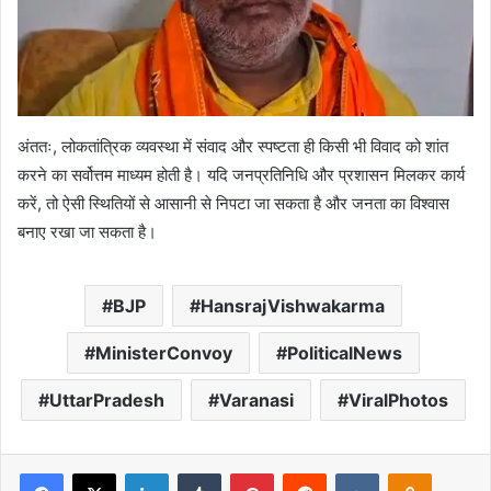
अंततः, लोकतांत्रिक व्यवस्था में संवाद और स्पष्टता ही किसी भी विवाद को शांत
करने का सर्वोत्तम माध्यम होती है। यदि जनप्रतिनिधि और प्रशासन मिलकर कार्य
करें, तो ऐसी स्थितियों से आसानी से निपटा जा सकता है और जनता का विश्वास
बनाए रखा जा सकता है।
BJP
HansrajVishwakarma
MinisterConvoy
PoliticalNews
UttarPradesh
Varanasi
ViralPhotos
Facebook
X
LinkedIn
Tumblr
Pinterest
Reddit
VKontakte
Odnoklas