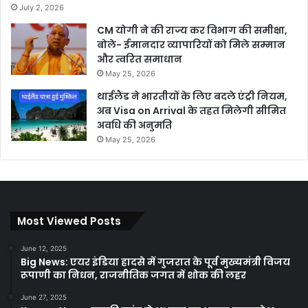
July 2, 2026
CM योगी ने की राज्य कर विभाग की समीक्षा,
बोले- ईमानदार व्यापारियों को मिले सम्मान
और त्वरित समाधान
May 25, 2026
थाईलैंड ने भारतीयों के लिए बदले एंट्री नियम,
अब Visa on Arrival के तहत मिलेगी सीमित
अवधि की अनुमति
May 25, 2026
Most Viewed Posts
June 12, 2025
Big News: एयर इंडिया हादसे में गुजरात के पूर्व मुख्यमंत्री विजय
रूपाणी का निधन, राजनीतिक जगत में शोक की लहर
June 27, 2025