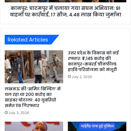
कानपुर: घाटमपुर में चलाया गया सघन अभियान: 91
वाहनों पर कार्रवाई, 17 सीज, 4.48 लाख किया जुर्माना
Related Articles
उत्तर प्रदेश के विकास को नई
रफ्तार: ₹7,145 करोड़ की
कानपुर-कबरई ग्रीनफील्ड
हाईवे परियोजना को मंजूरी
July 2, 2026
लखनऊ की ‘समिट बिल्डिंग’ में
चल रहा था 200 करोड़ का
साइबर घोटाला: 40 युवतियों
समेत 119 गिरफ्तार
July 3, 2026