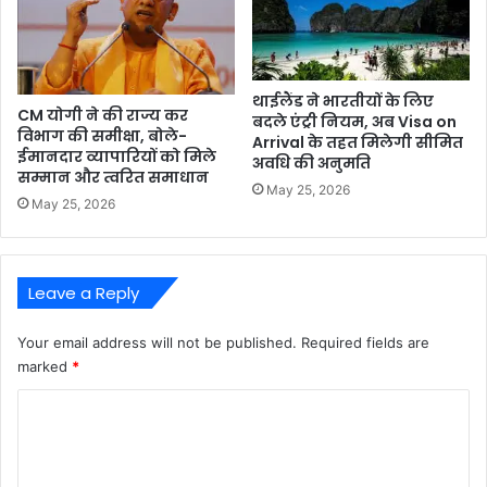
थाईलैंड ने भारतीयों के लिए
CM योगी ने की राज्य कर
बदले एंट्री नियम, अब Visa on
विभाग की समीक्षा, बोले-
Arrival के तहत मिलेगी सीमित
ईमानदार व्यापारियों को मिले
अवधि की अनुमति
सम्मान और त्वरित समाधान
May 25, 2026
May 25, 2026
Leave a Reply
Your email address will not be published.
Required fields are
marked
*
C
o
m