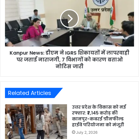
Kanpur News: डीएम ने IGRS शिकायतों में लापरवाही
पर जताई नाराजगी, 7 विभागों को कारण बताओ
नोटिस जारी
Related Articles
उत्तर प्रदेश के विकास को नई
रफ्तार: ₹7,145 करोड़ की
कानपुर-कबरई ग्रीनफील्ड
हाईवे परियोजना को मंजूरी
July 2, 2026