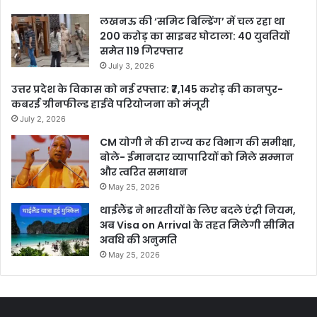
लखनऊ की ‘समिट बिल्डिंग’ में चल रहा था
200 करोड़ का साइबर घोटाला: 40 युवतियों
समेत 119 गिरफ्तार
July 3, 2026
उत्तर प्रदेश के विकास को नई रफ्तार: ₹7,145 करोड़ की कानपुर-
कबरई ग्रीनफील्ड हाईवे परियोजना को मंजूरी
July 2, 2026
CM योगी ने की राज्य कर विभाग की समीक्षा,
बोले- ईमानदार व्यापारियों को मिले सम्मान
और त्वरित समाधान
May 25, 2026
थाईलैंड ने भारतीयों के लिए बदले एंट्री नियम,
अब Visa on Arrival के तहत मिलेगी सीमित
अवधि की अनुमति
May 25, 2026