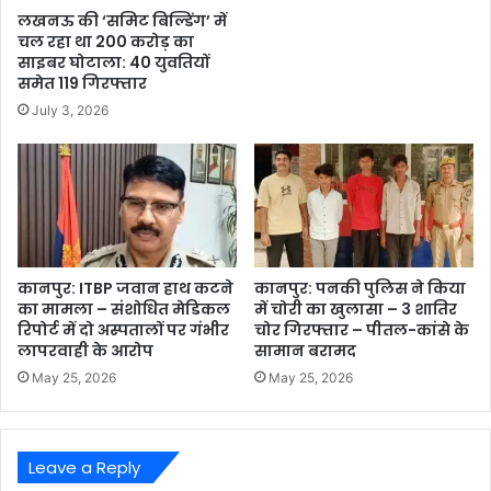
लखनऊ की ‘समिट बिल्डिंग’ में
चल रहा था 200 करोड़ का
साइबर घोटाला: 40 युवतियों
समेत 119 गिरफ्तार
July 3, 2026
कानपुर: ITBP जवान हाथ कटने
कानपुर: पनकी पुलिस ने किया
का मामला – संशोधित मेडिकल
में चोरी का खुलासा – 3 शातिर
रिपोर्ट में दो अस्पतालों पर गंभीर
चोर गिरफ्तार – पीतल-कांसे के
लापरवाही के आरोप
सामान बरामद
May 25, 2026
May 25, 2026
Leave a Reply