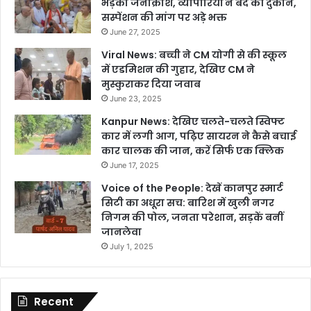
भड़का जनाक्रोश, व्यापारियों ने बंद की दुकानें,
सस्पेंशन की मांग पर अड़े भक्त
June 27, 2025
Viral News: बच्ची ने CM योगी से की स्कूल
में एडमिशन की गुहार, देखिए CM ने
मुस्कुराकर दिया जवाब
June 23, 2025
Kanpur News: देखिए चलते-चलते स्विफ्ट
कार में लगी आग, पढ़िए सायरन ने कैसे बचाई
कार चालक की जान, करें सिर्फ एक क्लिक
June 17, 2025
Voice of the People: देखें कानपुर स्मार्ट
सिटी का अधूरा सच: बारिश में खुली नगर
निगम की पोल, जनता परेशान, सड़कें बनीं
जानलेवा
July 1, 2025
Recent