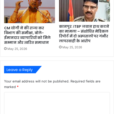
कानपुर: ITBP जवान हाथ कटने
CM योगी ने की राज्य कर
का मामला – संशोधित मेडिकल
विभाग की समीक्षा, बोले-
रिपोर्ट में दो अस्पतालों पर गंभीर
ईमानदार व्यापारियों को मिले
लापरवाही के आरोप
सम्मान और त्वरित समाधान
May 25, 2026
May 25, 2026
Leave a Reply
Your email address will not be published.
Required fields are
marked
*
C
o
m