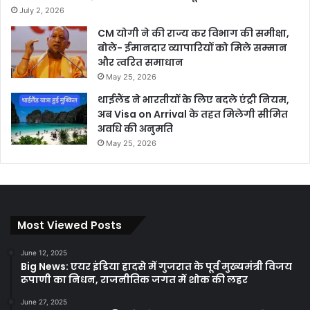
July 2, 2026
CM योगी ने की राज्य कर विभाग की समीक्षा,
बोले- ईमानदार व्यापारियों को मिले सम्मान
और त्वरित समाधान
May 25, 2026
थाईलैंड ने भारतीयों के लिए बदले एंट्री नियम,
अब Visa on Arrival के तहत मिलेगी सीमित
अवधि की अनुमति
May 25, 2026
Most Viewed Posts
June 12, 2025
Big News: एयर इंडिया हादसे में गुजरात के पूर्व मुख्यमंत्री विजय
रूपाणी का निधन, राजनीतिक जगत में शोक की लहर
June 27, 2025