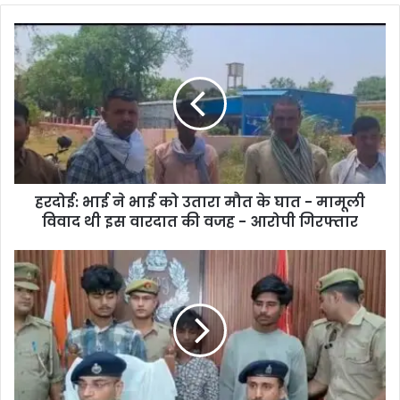
हरदोई: भाई ने भाई को उतारा मौत के घात - मामूली
विवाद थी इस वारदात की वजह - आरोपी गिरफ्तार