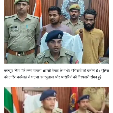
कानपुर सिम पोर्ट हत्या मामला आपसी विवाद के गंभीर परिणामों को दर्शाता है। पुलिस
की त्वरित कार्रवाई से घटना का खुलासा और आरोपियों की गिरफ्तारी संभव हुई।