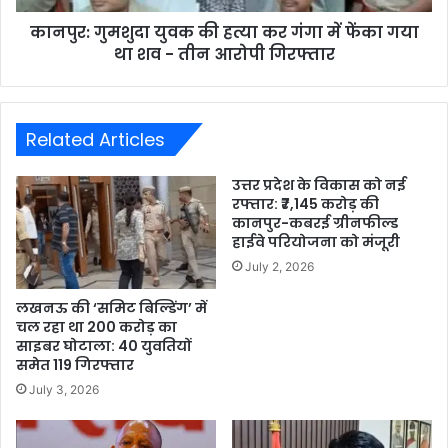
कानपुर: गुमशुदा युवक की हत्या कर गंगा में फेंका गया
था शव - तीन आरोपी गिरफ्तार
Related Articles
उत्तर प्रदेश के विकास को नई
रफ्तार: ₹7,145 करोड़ की
कानपुर-कबरई ग्रीनफील्ड
हाईवे परियोजना को मंजूरी
July 2, 2026
लखनऊ की ‘समिट बिल्डिंग’ में
चल रहा था 200 करोड़ का
साइबर घोटाला: 40 युवतियों
समेत 119 गिरफ्तार
July 3, 2026