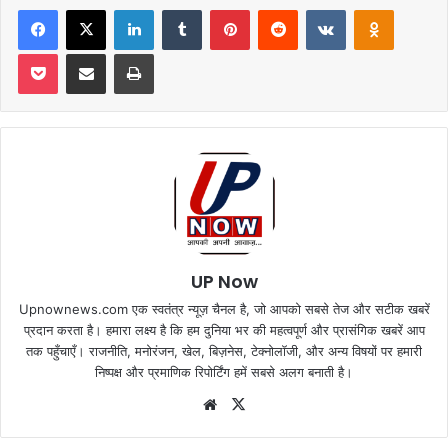
Facebook
X
LinkedIn
Tumblr
Pinterest
Reddit
VKontakte
Odnoklas
Pocket
Share via Email
Print
UP Now
Upnownews.com एक स्वतंत्र न्यूज़ चैनल है, जो आपको सबसे तेज और सटीक खबरें
प्रदान करता है। हमारा लक्ष्य है कि हम दुनिया भर की महत्वपूर्ण और प्रासंगिक खबरें आप
तक पहुँचाएँ। राजनीति, मनोरंजन, खेल, बिज़नेस, टेक्नोलॉजी, और अन्य विषयों पर हमारी
निष्पक्ष और प्रमाणिक रिपोर्टिंग हमें सबसे अलग बनाती है।
Website
X