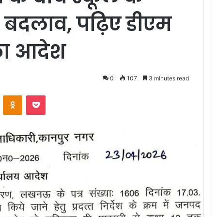
 बदलाव, पढ़िए डीएम
ह का आदेश
0
107
3 minutes read
VKontakte
Odnoklassniki
Pocket