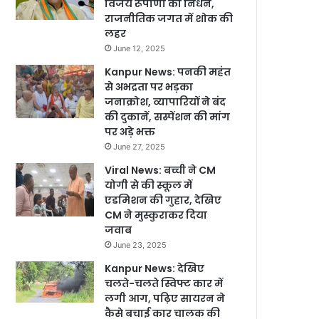
विजय रूपाणी का निधन,
राजनीतिक जगत में शोक की
लहर
June 12, 2025
Kanpur News: पनकी महंत
से अभद्रता पर भड़का
जनाक्रोश, व्यापारियों ने बंद
की दुकानें, सस्पेंशन की मांग
पर अड़े भक्त
June 27, 2025
Viral News: बच्ची ने CM
योगी से की स्कूल में
एडमिशन की गुहार, देखिए
CM ने मुस्कुराकर दिया
जवाब
June 23, 2025
Kanpur News: देखिए
चलते-चलते स्विफ्ट कार में
लगी आग, पढ़िए सायरन ने
कैसे बचाई कार चालक की