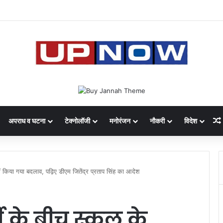
 का साइबर घोटाला: 40 युवतियों समेत 119 गिरफ्तार
अपराध व घटना
टेक्नोलॉजी
मनोरंजन
नौकरी
विदेश
ें किया गया बदलाव, पढ़िए डीएम जितेंद्र प्रताप सिंह का आदेश
ी के बीच स्कूल के