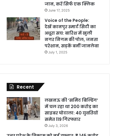
जान, करें सिर्फ एक क्लिक
June 17, 2025
Voice of the People:
देखें कानपुर स्मार्ट सिटी का
अधूरा सच: बारिश में खुली
नगर निगम की पोल, जनता
परेशान, सड़कें बनीं जानलेवा
July 1, 2025
Recent
लखनऊ की ‘समिट बिल्डिंग’
में चल रहा था 200 करोड़ का
साइबर घोटाला: 40 युवतियों
समेत 119 गिरफ्तार
July 3, 2026
उत्तर प्रदेश के विकास को नई रफ्तार: ₹7,145 करोड़