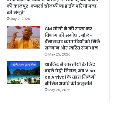
की कानपुर-कबरई ग्रीनफील्ड हाईवे परियोजना
को मंजूरी
July 2, 2026
CM योगी ने की राज्य कर
विभाग की समीक्षा, बोले-
ईमानदार व्यापारियों को मिले
सम्मान और त्वरित समाधान
May 25, 2026
थाईलैंड ने भारतीयों के लिए
बदले एंट्री नियम, अब Visa
on Arrival के तहत मिलेगी
सीमित अवधि की अनुमति
May 25, 2026