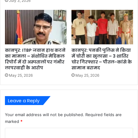
July 3, 2026
कानपुर: ITBP जवान हाथ कटने
कानपुर: पनकी पुलिस ने किया
का मामला – संशोधित मेडिकल
में चोरी का खुलासा – 3 शातिर
रिपोर्ट में दो अस्पतालों पर गंभीर
चोर गिरफ्तार – पीतल-कांसे के
लापरवाही के आरोप
सामान बरामद
May 25, 2026
May 25, 2026
Leave a Reply
Your email address will not be published.
Required fields are
marked
*
C