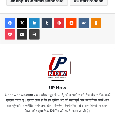
KanpurCommissionerate
UttarPradesh
Facebook
X
LinkedIn
Tumblr
Pinterest
Reddit
VKontakte
Odnoklas
Pocket
Share via Email
Print
UP Now
Upnownews.com एक स्वतंत्र न्यूज़ चैनल है, जो आपको सबसे तेज और सटीक खबरें
प्रदान करता है। हमारा लक्ष्य है कि हम दुनिया भर की महत्वपूर्ण और प्रासंगिक खबरें आप
तक पहुँचाएँ। राजनीति, मनोरंजन, खेल, बिज़नेस, टेक्नोलॉजी, और अन्य विषयों पर हमारी
निष्पक्ष और प्रमाणिक रिपोर्टिंग हमें सबसे अलग बनाती है।