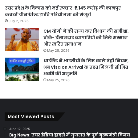
उत्तर प्रदेश के विकास को नई रफ्तार: ₹7,145 करोड़ की कानपुर-
कबरई ग्रीनफील्ड हाईवे परियोजना को मंजूरी
July 2, 2026
CM योगी ने की राज्य कर विभाग की समीक्षा,
बोले- ईमानदार व्यापारियों को मिले सम्मान
और त्वरित समाधान
May 25, 2026
थाईलैंड ने भारतीयों के लिए बदले एंट्री नियम,
अब Visa on Arrival के तहत मिलेगी सीमित
अवधि की अनुमति
May 25, 2026
Most Viewed Posts
June 12, 2025
Big News: एयर इंडिया हादसे में गुजरात के पूर्व मुख्यमंत्री विजय