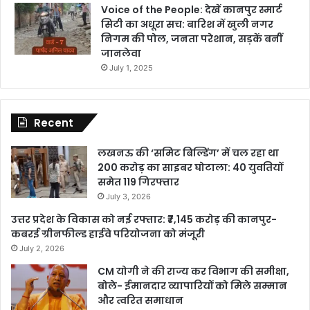
Voice of the People: देखें कानपुर स्मार्ट
सिटी का अधूरा सच: बारिश में खुली नगर
निगम की पोल, जनता परेशान, सड़कें बनीं
जानलेवा
July 1, 2025
Recent
लखनऊ की ‘समिट बिल्डिंग’ में चल रहा था
200 करोड़ का साइबर घोटाला: 40 युवतियों
समेत 119 गिरफ्तार
July 3, 2026
उत्तर प्रदेश के विकास को नई रफ्तार: ₹7,145 करोड़ की कानपुर-
कबरई ग्रीनफील्ड हाईवे परियोजना को मंजूरी
July 2, 2026
CM योगी ने की राज्य कर विभाग की समीक्षा,
बोले- ईमानदार व्यापारियों को मिले सम्मान
और त्वरित समाधान