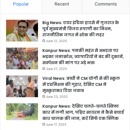
Popular
Recent
Comments
Big News: एयर इंडिया हादसे में गुजरात के
पूर्व मुख्यमंत्री विजय रूपाणी का निधन,
राजनीतिक जगत में शोक की लहर
June 12, 2025
Kanpur News: पनकी महंत से अभद्रता पर
भड़का जनाक्रोश, व्यापारियों ने बंद की दुकानें,
सस्पेंशन की मांग पर अड़े भक्त
June 27, 2025
Viral News: बच्ची ने CM योगी से की स्कूल
में एडमिशन की गुहार, देखिए CM ने
मुस्कुराकर दिया जवाब
June 23, 2025
Kanpur News: देखिए चलते-चलते स्विफ्ट
कार में लगी आग, पढ़िए सायरन ने कैसे बचाई
कार चालक की जान, करें सिर्फ एक क्लिक
June 17, 2025