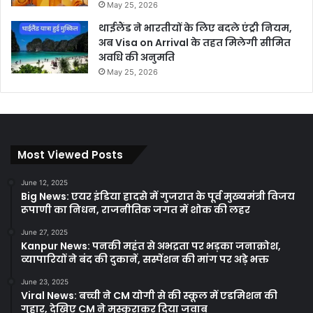
May 25, 2026
थाईलैंड ने भारतीयों के लिए बदले एंट्री नियम,
अब Visa on Arrival के तहत मिलेगी सीमित
अवधि की अनुमति
May 25, 2026
Most Viewed Posts
June 12, 2025
Big News: एयर इंडिया हादसे में गुजरात के पूर्व मुख्यमंत्री विजय
रूपाणी का निधन, राजनीतिक जगत में शोक की लहर
June 27, 2025
Kanpur News: पनकी महंत से अभद्रता पर भड़का जनाक्रोश,
व्यापारियों ने बंद की दुकानें, सस्पेंशन की मांग पर अड़े भक्त
June 23, 2025
Viral News: बच्ची ने CM योगी से की स्कूल में एडमिशन की
गुहार, देखिए CM ने मुस्कुराकर दिया जवाब