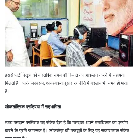
इससे पार्टी नेतृत्व को वास्तविक समय की स्थिति का आकलन करने में सहायता
मिलती है। परिणामस्वरूप, आवश्यकतानुसार रणनीति में बदलाव भी संभव हो पाता
है।
लोकतांत्रिक प्रक्रिया में सहभागिता
उच्च मतदान प्रतिशत यह संकेत देता है कि मतदाता अपने मताधिकार का प्रयोग
करने के प्रति जागरूक हैं। लोकतंत्र की मजबूती के लिए यह सकारात्मक संकेत