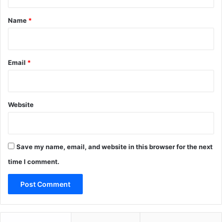
t
*
Name
*
Email
*
Website
Save my name, email, and website in this browser for the next
time I comment.