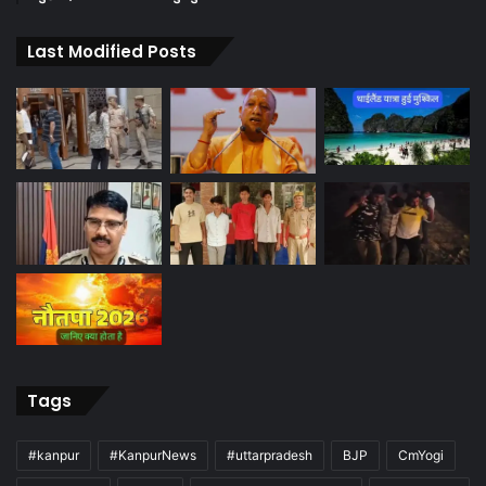
Last Modified Posts
Tags
#kanpur
#KanpurNews
#uttarpradesh
BJP
CmYogi