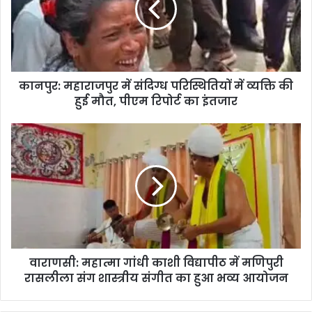
कानपुर: महाराजपुर में संदिग्ध परिस्थितियों में व्यक्ति की
हुई मौत, पीएम रिपोर्ट का इंतजार
वाराणसी: महात्मा गांधी काशी विद्यापीठ में मणिपुरी
रासलीला संग शास्त्रीय संगीत का हुआ भव्य आयोजन