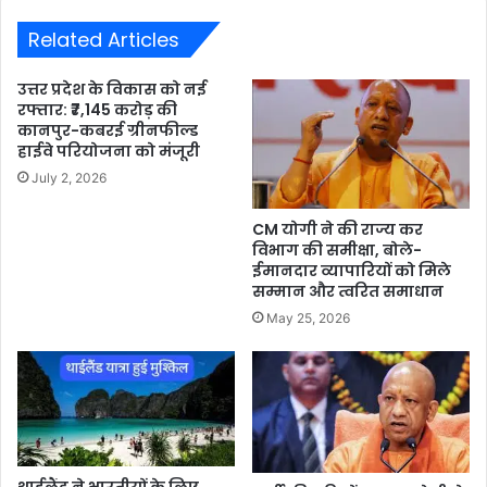
Related Articles
उत्तर प्रदेश के विकास को नई
रफ्तार: ₹7,145 करोड़ की
कानपुर-कबरई ग्रीनफील्ड
हाईवे परियोजना को मंजूरी
July 2, 2026
CM योगी ने की राज्य कर
विभाग की समीक्षा, बोले-
ईमानदार व्यापारियों को मिले
सम्मान और त्वरित समाधान
May 25, 2026
थाईलैंड ने भारतीयों के लिए