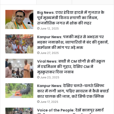
Big News: एयर इंडिया हादसे में गुजरात के
पूर्व मुख्यमंत्री विजय रूपाणी का निधन,
राजनीतिक जगत में शोक की लहर
June 12, 2025
Kanpur News: पनकी महंत से अभद्रता पर
भड़का जनाक्रोश, व्यापारियों ने बंद की दुकानें,
सस्पेंशन की मांग पर अड़े भक्त
June 27, 2025
Viral News: बच्ची ने CM योगी से की स्कूल
में एडमिशन की गुहार, देखिए CM ने
मुस्कुराकर दिया जवाब
June 23, 2025
Kanpur News: देखिए चलते-चलते स्विफ्ट
कार में लगी आग, पढ़िए सायरन ने कैसे बचाई
कार चालक की जान, करें सिर्फ एक क्लिक
June 17, 2025
Voice of the People: देखें कानपुर स्मार्ट