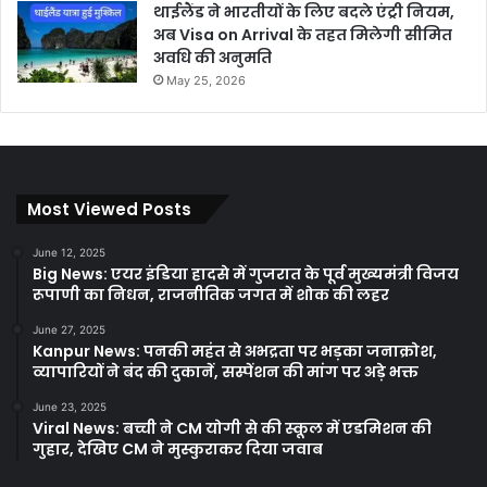
थाईलैंड ने भारतीयों के लिए बदले एंट्री नियम,
अब Visa on Arrival के तहत मिलेगी सीमित
अवधि की अनुमति
May 25, 2026
Most Viewed Posts
June 12, 2025
Big News: एयर इंडिया हादसे में गुजरात के पूर्व मुख्यमंत्री विजय
रूपाणी का निधन, राजनीतिक जगत में शोक की लहर
June 27, 2025
Kanpur News: पनकी महंत से अभद्रता पर भड़का जनाक्रोश,
व्यापारियों ने बंद की दुकानें, सस्पेंशन की मांग पर अड़े भक्त
June 23, 2025
Viral News: बच्ची ने CM योगी से की स्कूल में एडमिशन की
गुहार, देखिए CM ने मुस्कुराकर दिया जवाब