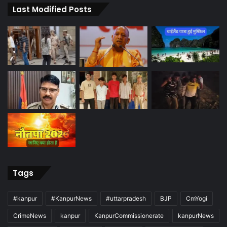
Last Modified Posts
Tags
#kanpur
#KanpurNews
#uttarpradesh
BJP
CmYogi
CrimeNews
kanpur
KanpurCommissionerate
kanpurNews