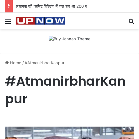
लखनऊ की ‘समिट बिल्डिंग’ में चल रहा था 200 करोड़ का साइबर घोटाला: 40 युवतियों समेत 119 गिरफ्तार
Menu
Se
Home
/
#AtmanirbharKanpur
#AtmanirbharKan
pur