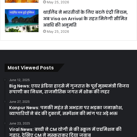
May 25, 2026
थाईलैंड ने भारतीयों के लिए बदले एंट्री नियम,
अब Visa on Arrival के तहत मिलेगी सीमित
अवधि की अनुमति
May 25, 2026
Most Viewed Posts
June 12, 2025
Big News: एयर इंडिया हादसे में गुजरात के पूर्व मुख्यमंत्री विजय
रूपाणी का निधन, राजनीतिक जगत में शोक की लहर
June 27, 2025
Kanpur News: पनकी महंत से अभद्रता पर भड़का जनाक्रोश,
व्यापारियों ने बंद की दुकानें, सस्पेंशन की मांग पर अड़े भक्त
June 23, 2025
Viral News: बच्ची ने CM योगी से की स्कूल में एडमिशन की
गुहार, देखिए CM ने मुस्कुराकर दिया जवाब