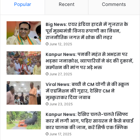
Popular
Recent
Comments
Big News: एयर इंडिया हादसे में गुजरात के
पूर्व मुख्यमंत्री विजय रूपाणी का निधन,
राजनीतिक जगत में शोक की लहर
June 12, 2025
Kanpur News: पनकी महंत से अभद्रता पर
भड़का जनाक्रोश, व्यापारियों ने बंद की दुकानें,
सस्पेंशन की मांग पर अड़े भक्त
June 27, 2025
Viral News: बच्ची ने CM योगी से की स्कूल
में एडमिशन की गुहार, देखिए CM ने
मुस्कुराकर दिया जवाब
June 23, 2025
Kanpur News: देखिए चलते-चलते स्विफ्ट
कार में लगी आग, पढ़िए सायरन ने कैसे बचाई
कार चालक की जान, करें सिर्फ एक क्लिक
June 17, 2025