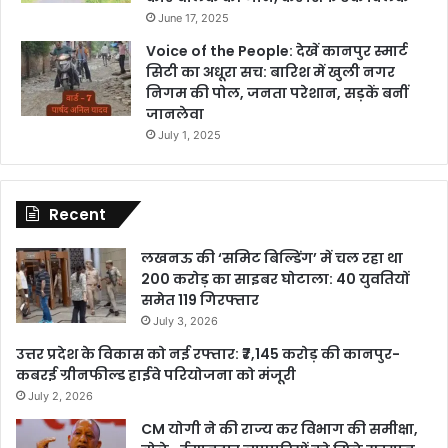
June 17, 2025
Voice of the People: देखें कानपुर स्मार्ट
सिटी का अधूरा सच: बारिश में खुली नगर
निगम की पोल, जनता परेशान, सड़कें बनीं
जानलेवा
July 1, 2025
Recent
लखनऊ की ‘समिट बिल्डिंग’ में चल रहा था
200 करोड़ का साइबर घोटाला: 40 युवतियों
समेत 119 गिरफ्तार
July 3, 2026
उत्तर प्रदेश के विकास को नई रफ्तार: ₹7,145 करोड़ की कानपुर-
कबरई ग्रीनफील्ड हाईवे परियोजना को मंजूरी
July 2, 2026
CM योगी ने की राज्य कर विभाग की समीक्षा,