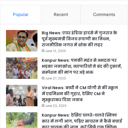
Popular
Recent
Comments
Big News: एयर इंडिया हादसे में गुजरात के
पूर्व मुख्यमंत्री विजय रूपाणी का निधन,
राजनीतिक जगत में शोक की लहर
June 12, 2025
Kanpur News: पनकी महंत से अभद्रता पर
भड़का जनाक्रोश, व्यापारियों ने बंद की दुकानें,
सस्पेंशन की मांग पर अड़े भक्त
June 27, 2025
Viral News: बच्ची ने CM योगी से की स्कूल
में एडमिशन की गुहार, देखिए CM ने
मुस्कुराकर दिया जवाब
June 23, 2025
Kanpur News: देखिए चलते-चलते स्विफ्ट
कार में लगी आग, पढ़िए सायरन ने कैसे बचाई
कार चालक की जान, करें सिर्फ एक क्लिक