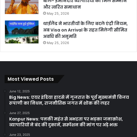
बोले- ईमानदार व्यापारियों को मिले सम्मान
और त्वरित समाधान
May 25, 2026
थाईलैंड ने भारतीयों के लिए बदले एंट्री नियम,
अब Visa on Arrival के तहत मिलेगी सीमित
अवधि की अनुमति
May 25, 2026
Most Viewed Posts
June 12, 2025
Big News: एयर इंडिया हादसे में गुजरात के पूर्व मुख्यमंत्री विजय
रूपाणी का निधन, राजनीतिक जगत में शोक की लहर
June 27, 2025
Kanpur News: पनकी महंत से अभद्रता पर भड़का जनाक्रोश,
व्यापारियों ने बंद की दुकानें, सस्पेंशन की मांग पर अड़े भक्त
June 23, 2025