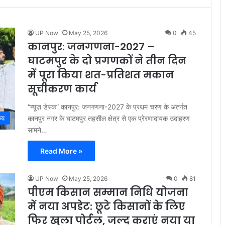
UP Now
May 25, 2026
0
45
कानपुर: जनगणना-2027 –
घाटमपुर के दो प्रगणकों ने तीन दिन
में पूरा किया शत-प्रतिशत मकान
सूचीकरण कार्य
“न्यूज़ डेस्क” कानपुर: जनगणना-2027 के प्रथम चरण के अंतर्गत
कानपुर नगर के घाटमपुर तहसील क्षेत्र से एक प्रेरणादायक उदाहरण
्य
सामने…
Read More »
UP Now
May 25, 2026
0
81
पीएम किसान सम्मान निधि योजना
में नया अपडेट: छूटे किसानों के लिए
फिर खुला पोर्टल, जल्द कराएं नया या