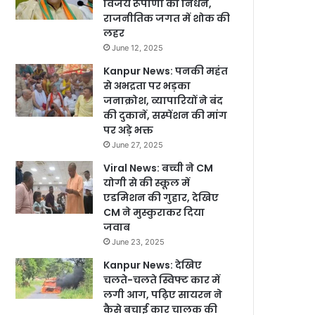
विजय रूपाणी का निधन,
राजनीतिक जगत में शोक की
लहर
June 12, 2025
Kanpur News: पनकी महंत
से अभद्रता पर भड़का
जनाक्रोश, व्यापारियों ने बंद
की दुकानें, सस्पेंशन की मांग
पर अड़े भक्त
June 27, 2025
Viral News: बच्ची ने CM
योगी से की स्कूल में
एडमिशन की गुहार, देखिए
CM ने मुस्कुराकर दिया
जवाब
June 23, 2025
Kanpur News: देखिए
चलते-चलते स्विफ्ट कार में
लगी आग, पढ़िए सायरन ने
कैसे बचाई कार चालक की