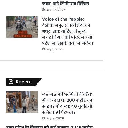
जान, करें सिर्फ एक क्लिक
June 17, 2025
Voice of the People:
देखें कानपुर स्मार्ट सिटी का
अधूरा सच: बारिश में खुली
नगर निगम की पोल, जनता
परेशान, सड़कें बनीं जानलेवा
July 1, 2025
Recent
लखनऊ की ‘समिट बिल्डिंग’
में चल रहा था 200 करोड़ का
साइबर घोटाला: 40 युवतियों
समेत 119 गिरफ्तार
July 3, 2026
उत्तर प्रदेश के विकास को नई रफ्तार: ₹7,145 करोड़