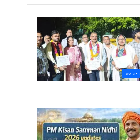
शहर व राज