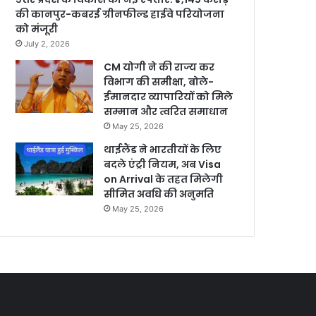
की कानपुर-कबरई ग्रीनफील्ड हाईवे परियोजना
को मंजूरी
July 2, 2026
CM योगी ने की राज्य कर
विभाग की समीक्षा, बोले-
ईमानदार व्यापारियों को मिले
सम्मान और त्वरित समाधान
May 25, 2026
थाईलैंड ने भारतीयों के लिए
बदले एंट्री नियम, अब Visa
on Arrival के तहत मिलेगी
सीमित अवधि की अनुमति
May 25, 2026