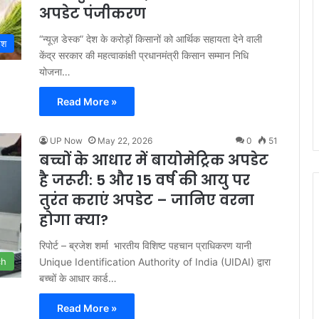
अपडेट पंजीकरण
“न्यूज़ डेस्क” देश के करोड़ों किसानों को आर्थिक सहायता देने वाली
ेश
केंद्र सरकार की महत्वाकांक्षी प्रधानमंत्री किसान सम्मान निधि
योजना…
Read More »
UP Now
May 22, 2026
0
51
बच्चों के आधार में बायोमेट्रिक अपडेट
है जरूरी: 5 और 15 वर्ष की आयु पर
तुरंत कराएं अपडेट – जानिए वरना
होगा क्या?
रिपोर्ट – ब्रजेश शर्मा भारतीय विशिष्ट पहचान प्राधिकरण यानी
Unique Identification Authority of India (UIDAI) द्वारा
ch
बच्चों के आधार कार्ड…
Read More »