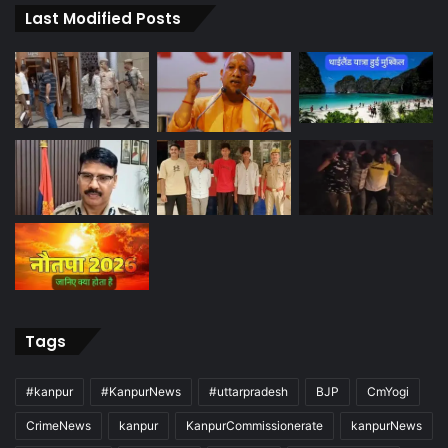
Last Modified Posts
Tags
#kanpur
#KanpurNews
#uttarpradesh
BJP
CmYogi
CrimeNews
kanpur
KanpurCommissionerate
kanpurNews