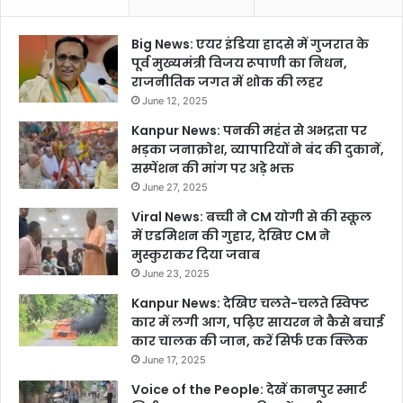
Big News: एयर इंडिया हादसे में गुजरात के
पूर्व मुख्यमंत्री विजय रूपाणी का निधन,
राजनीतिक जगत में शोक की लहर
June 12, 2025
Kanpur News: पनकी महंत से अभद्रता पर
भड़का जनाक्रोश, व्यापारियों ने बंद की दुकानें,
सस्पेंशन की मांग पर अड़े भक्त
June 27, 2025
Viral News: बच्ची ने CM योगी से की स्कूल
में एडमिशन की गुहार, देखिए CM ने
मुस्कुराकर दिया जवाब
June 23, 2025
Kanpur News: देखिए चलते-चलते स्विफ्ट
कार में लगी आग, पढ़िए सायरन ने कैसे बचाई
कार चालक की जान, करें सिर्फ एक क्लिक
June 17, 2025
Voice of the People: देखें कानपुर स्मार्ट