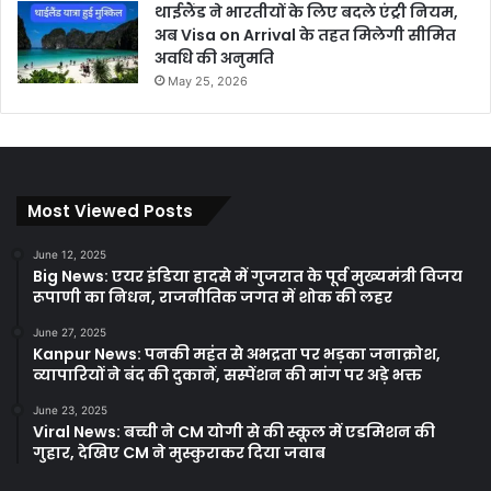
थाईलैंड ने भारतीयों के लिए बदले एंट्री नियम,
अब Visa on Arrival के तहत मिलेगी सीमित
अवधि की अनुमति
May 25, 2026
Most Viewed Posts
June 12, 2025
Big News: एयर इंडिया हादसे में गुजरात के पूर्व मुख्यमंत्री विजय
रूपाणी का निधन, राजनीतिक जगत में शोक की लहर
June 27, 2025
Kanpur News: पनकी महंत से अभद्रता पर भड़का जनाक्रोश,
व्यापारियों ने बंद की दुकानें, सस्पेंशन की मांग पर अड़े भक्त
June 23, 2025
Viral News: बच्ची ने CM योगी से की स्कूल में एडमिशन की
गुहार, देखिए CM ने मुस्कुराकर दिया जवाब