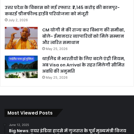
उत्तर प्रदेश के विकास को नई रफ्तार: ₹7,145 करोड़ की कानपुर-
कबरई ग्रीनफील्ड हाईवे परियोजना को मंजूरी
July 2, 2026
CM योगी ने की राज्य कर विभाग की समीक्षा,
बोले- ईमानदार व्यापारियों को मिले सम्मान
और त्वरित समाधान
May 25, 2026
थाईलैंड ने भारतीयों के लिए बदले एंट्री नियम,
अब Visa on Arrival के तहत मिलेगी सीमित
अवधि की अनुमति
May 25, 2026
Most Viewed Posts
June 12, 2025
Big News: एयर इंडिया हादसे में गुजरात के पूर्व मुख्यमंत्री विजय