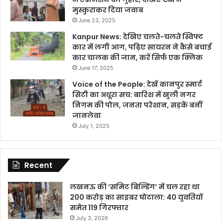
मुस्कुराकर दिया जवाब
June 23, 2025
Kanpur News: देखिए चलते-चलते स्विफ्ट
कार में लगी आग, पढ़िए सायरन ने कैसे बचाई
कार चालक की जान, करें सिर्फ एक क्लिक
June 17, 2025
Voice of the People: देखें कानपुर स्मार्ट
सिटी का अधूरा सच: बारिश में खुली नगर
निगम की पोल, जनता परेशान, सड़कें बनीं
जानलेवा
July 1, 2025
Recent
लखनऊ की ‘समिट बिल्डिंग’ में चल रहा था
200 करोड़ का साइबर घोटाला: 40 युवतियों
समेत 119 गिरफ्तार
July 3, 2026