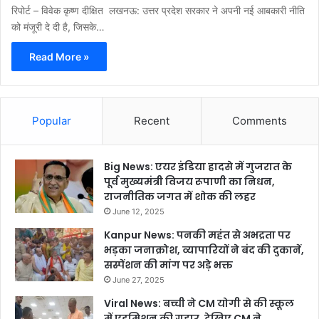
रिपोर्ट – विवेक कृष्ण दीक्षित लखनऊ: उत्तर प्रदेश सरकार ने अपनी नई आबकारी नीति
को मंजूरी दे दी है, जिसके…
Read More »
Popular
Recent
Comments
Big News: एयर इंडिया हादसे में गुजरात के
पूर्व मुख्यमंत्री विजय रूपाणी का निधन,
राजनीतिक जगत में शोक की लहर
June 12, 2025
Kanpur News: पनकी महंत से अभद्रता पर
भड़का जनाक्रोश, व्यापारियों ने बंद की दुकानें,
सस्पेंशन की मांग पर अड़े भक्त
June 27, 2025
Viral News: बच्ची ने CM योगी से की स्कूल
में एडमिशन की गुहार, देखिए CM ने