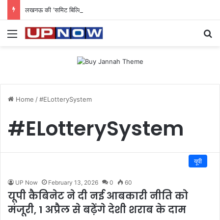
लखनऊ की ‘समिट बिल्डिंग’ में चल रहा था 200 करोड़ का साइबर घोटाला: 40 युवतियों समेत 119 गिरफ्तार
Menu
Se
Home
/
#ELotterySystem
#ELotterySystem
यूपी
UP Now
February 13, 2026
0
60
यूपी कैबिनेट ने दी नई आबकारी नीति को
मंजूरी, 1 अप्रैल से बढ़ेंगे देशी शराब के दाम