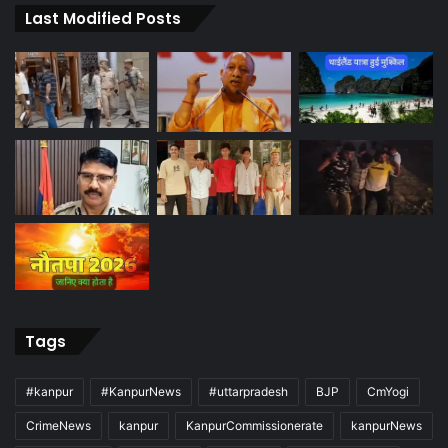
Last Modified Posts
Tags
#kanpur
#KanpurNews
#uttarpradesh
BJP
CmYogi
CrimeNews
kanpur
KanpurCommissionerate
kanpurNews