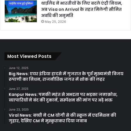
थाईलैंड ने भारतीयों के लिए बदले एंट्री नियम,
अब Visa on Arrival के तहत मिलेगी सीमित
अवधि की अनुमति
May 25, 2026
Most Viewed Posts
June 12, 2025
Big News: एयर इंडिया हादसे में गुजरात के पूर्व मुख्यमंत्री विजय
रूपाणी का निधन, राजनीतिक जगत में शोक की लहर
June 27, 2025
Kanpur News: पनकी महंत से अभद्रता पर भड़का जनाक्रोश,
व्यापारियों ने बंद की दुकानें, सस्पेंशन की मांग पर अड़े भक्त
June 23, 2025
Viral News: बच्ची ने CM योगी से की स्कूल में एडमिशन की
गुहार, देखिए CM ने मुस्कुराकर दिया जवाब