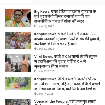
Big News: एयर इंडिया हादसे में गुजरात के
पूर्व मुख्यमंत्री विजय रूपाणी का निधन,
राजनीतिक जगत में शोक की लहर
June 12, 2025
Kanpur News: पनकी महंत से अभद्रता पर
भड़का जनाक्रोश, व्यापारियों ने बंद की दुकानें,
सस्पेंशन की मांग पर अड़े भक्त
June 27, 2025
Viral News: बच्ची ने CM योगी से की स्कूल
में एडमिशन की गुहार, देखिए CM ने
मुस्कुराकर दिया जवाब
June 23, 2025
Kanpur News: देखिए चलते-चलते स्विफ्ट
कार में लगी आग, पढ़िए सायरन ने कैसे बचाई
कार चालक की जान, करें सिर्फ एक क्लिक
June 17, 2025
Voice of the People: देखें कानपुर स्मार्ट