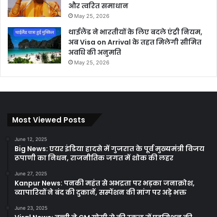
और त्वरित समाधान
May 25, 2026
थाईलैंड ने भारतीयों के लिए बदले एंट्री नियम,
अब Visa on Arrival के तहत मिलेगी सीमित
अवधि की अनुमति
May 25, 2026
Most Viewed Posts
June 12, 2025
Big News: एयर इंडिया हादसे में गुजरात के पूर्व मुख्यमंत्री विजय
रूपाणी का निधन, राजनीतिक जगत में शोक की लहर
June 27, 2025
Kanpur News: पनकी महंत से अभद्रता पर भड़का जनाक्रोश,
व्यापारियों ने बंद की दुकानें, सस्पेंशन की मांग पर अड़े भक्त
June 23, 2025