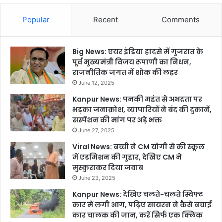
Popular
Recent
Comments
Big News: एयर इंडिया हादसे में गुजरात के
पूर्व मुख्यमंत्री विजय रूपाणी का निधन,
राजनीतिक जगत में शोक की लहर
June 12, 2025
Kanpur News: पनकी महंत से अभद्रता पर
भड़का जनाक्रोश, व्यापारियों ने बंद की दुकानें,
सस्पेंशन की मांग पर अड़े भक्त
June 27, 2025
Viral News: बच्ची ने CM योगी से की स्कूल
में एडमिशन की गुहार, देखिए CM ने
मुस्कुराकर दिया जवाब
June 23, 2025
Kanpur News: देखिए चलते-चलते स्विफ्ट
कार में लगी आग, पढ़िए सायरन ने कैसे बचाई
कार चालक की जान, करें सिर्फ एक क्लिक