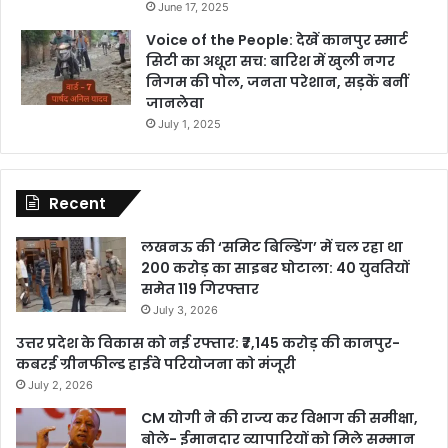
June 17, 2025
Voice of the People: देखें कानपुर स्मार्ट
सिटी का अधूरा सच: बारिश में खुली नगर
निगम की पोल, जनता परेशान, सड़कें बनीं
जानलेवा
July 1, 2025
Recent
लखनऊ की ‘समिट बिल्डिंग’ में चल रहा था
200 करोड़ का साइबर घोटाला: 40 युवतियों
समेत 119 गिरफ्तार
July 3, 2026
उत्तर प्रदेश के विकास को नई रफ्तार: ₹7,145 करोड़ की कानपुर-
कबरई ग्रीनफील्ड हाईवे परियोजना को मंजूरी
July 2, 2026
CM योगी ने की राज्य कर विभाग की समीक्षा,
बोले- ईमानदार व्यापारियों को मिले सम्मान