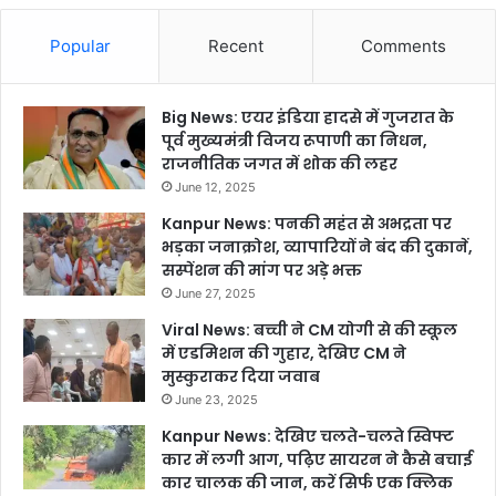
Popular
Recent
Comments
Big News: एयर इंडिया हादसे में गुजरात के
पूर्व मुख्यमंत्री विजय रूपाणी का निधन,
राजनीतिक जगत में शोक की लहर
June 12, 2025
Kanpur News: पनकी महंत से अभद्रता पर
भड़का जनाक्रोश, व्यापारियों ने बंद की दुकानें,
सस्पेंशन की मांग पर अड़े भक्त
June 27, 2025
Viral News: बच्ची ने CM योगी से की स्कूल
में एडमिशन की गुहार, देखिए CM ने
मुस्कुराकर दिया जवाब
June 23, 2025
Kanpur News: देखिए चलते-चलते स्विफ्ट
कार में लगी आग, पढ़िए सायरन ने कैसे बचाई
कार चालक की जान, करें सिर्फ एक क्लिक