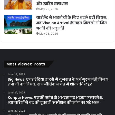
और त्वरित समाधान
May 25, 2026
थाईलैंड ने भारतीयों के लिए बदले एंट्री नियम,
अब Visa on Arrival के तहत मिलेगी सीमित
अवधि की अनुमति
May 25, 2026
Most Viewed Posts
June 12, 2025
Big News: एयर इंडिया हादसे में गुजरात के पूर्व मुख्यमंत्री विजय
रूपाणी का निधन, राजनीतिक जगत में शोक की लहर
June 27, 2025
Kanpur News: पनकी महंत से अभद्रता पर भड़का जनाक्रोश,
व्यापारियों ने बंद की दुकानें, सस्पेंशन की मांग पर अड़े भक्त
June 23, 2025