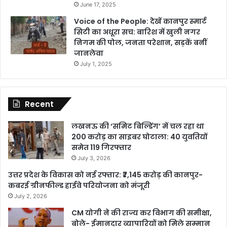
June 17, 2025
Voice of the People: देखें कानपुर स्मार्ट
सिटी का अधूरा सच: बारिश में खुली नगर
निगम की पोल, जनता परेशान, सड़कें बनीं
जानलेवा
July 1, 2025
Recent
लखनऊ की ‘समिट बिल्डिंग’ में चल रहा था
200 करोड़ का साइबर घोटाला: 40 युवतियों
समेत 119 गिरफ्तार
July 3, 2026
उत्तर प्रदेश के विकास को नई रफ्तार: ₹7,145 करोड़ की कानपुर-
कबरई ग्रीनफील्ड हाईवे परियोजना को मंजूरी
July 2, 2026
CM योगी ने की राज्य कर विभाग की समीक्षा,
बोले- ईमानदार व्यापारियों को मिले सम्मान