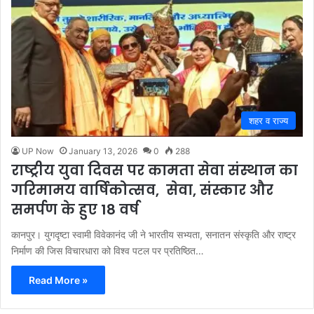
शहर व राज्य
UP Now
January 13, 2026
0
288
राष्ट्रीय युवा दिवस पर कामता सेवा संस्थान का
गरिमामय वार्षिकोत्सव, सेवा, संस्कार और
समर्पण के हुए 18 वर्ष
कानपुर। युगदृष्टा स्वामी विवेकानंद जी ने भारतीय सभ्यता, सनातन संस्कृति और राष्ट्र
निर्माण की जिस विचारधारा को विश्व पटल पर प्रतिष्ठित…
Read More »