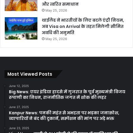
और त्वरित समाधान
May 25, 2026
थाईलैंड ने भारतीयों के लिए बदले एंट्री नियम,
अब Visa on Arrival के तहत मिलेगी सीमित
अवधि की अनुमति
May 25, 2026
Most Viewed Posts
June 12, 2025
Big News: एयर इंडिया हादसे में गुजरात के पूर्व मुख्यमंत्री विजय
रूपाणी का निधन, राजनीतिक जगत में शोक की लहर
June 27, 2025
Kanpur News: पनकी महंत से अभद्रता पर भड़का जनाक्रोश,
व्यापारियों ने बंद की दुकानें, सस्पेंशन की मांग पर अड़े भक्त
June 23, 2025