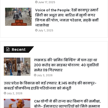
June 17, 2025
Voice of the People: देखें कानपुर स्मार्ट
सिटी का अधूरा सच: बारिश में खुली नगर
निगम की पोल, जनता परेशान, सड़कें बनीं
जानलेवा
July 1, 2025
Recent
लखनऊ की ‘समिट बिल्डिंग’ में चल रहा था
200 करोड़ का साइबर घोटाला: 40 युवतियों
समेत 119 गिरफ्तार
July 3, 2026
उत्तर प्रदेश के विकास को नई रफ्तार: ₹7,145 करोड़ की कानपुर-
कबरई ग्रीनफील्ड हाईवे परियोजना को मंजूरी
July 2, 2026
CM योगी ने की राज्य कर विभाग की समीक्षा,
बोले- ईमानदार व्यापारियों को मिले सम्मान