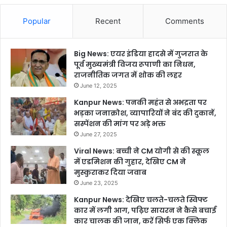
Popular
Recent
Comments
Big News: एयर इंडिया हादसे में गुजरात के
पूर्व मुख्यमंत्री विजय रूपाणी का निधन,
राजनीतिक जगत में शोक की लहर
June 12, 2025
Kanpur News: पनकी महंत से अभद्रता पर
भड़का जनाक्रोश, व्यापारियों ने बंद की दुकानें,
सस्पेंशन की मांग पर अड़े भक्त
June 27, 2025
Viral News: बच्ची ने CM योगी से की स्कूल
में एडमिशन की गुहार, देखिए CM ने
मुस्कुराकर दिया जवाब
June 23, 2025
Kanpur News: देखिए चलते-चलते स्विफ्ट
कार में लगी आग, पढ़िए सायरन ने कैसे बचाई
कार चालक की जान, करें सिर्फ एक क्लिक