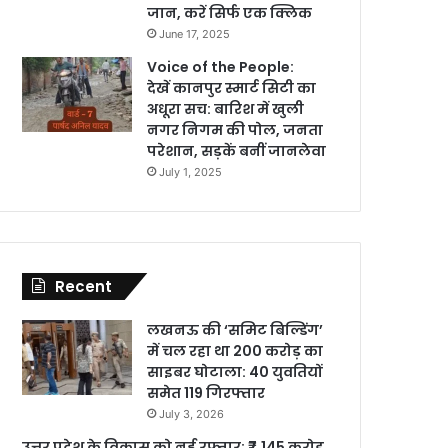
जान, करें सिर्फ एक क्लिक
June 17, 2025
Voice of the People:
देखें कानपुर स्मार्ट सिटी का
अधूरा सच: बारिश में खुली
नगर निगम की पोल, जनता
परेशान, सड़कें बनीं जानलेवा
July 1, 2025
Recent
लखनऊ की ‘समिट बिल्डिंग’
में चल रहा था 200 करोड़ का
साइबर घोटाला: 40 युवतियों
समेत 119 गिरफ्तार
July 3, 2026
उत्तर प्रदेश के विकास को नई रफ्तार: ₹7,145 करोड़