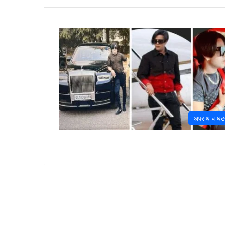
अपराध व घट