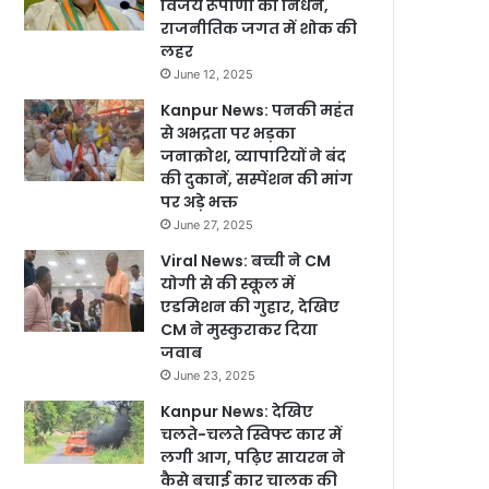
विजय रूपाणी का निधन,
राजनीतिक जगत में शोक की
लहर
June 12, 2025
Kanpur News: पनकी महंत
से अभद्रता पर भड़का
जनाक्रोश, व्यापारियों ने बंद
की दुकानें, सस्पेंशन की मांग
पर अड़े भक्त
June 27, 2025
Viral News: बच्ची ने CM
योगी से की स्कूल में
एडमिशन की गुहार, देखिए
CM ने मुस्कुराकर दिया
जवाब
June 23, 2025
Kanpur News: देखिए
चलते-चलते स्विफ्ट कार में
लगी आग, पढ़िए सायरन ने
कैसे बचाई कार चालक की