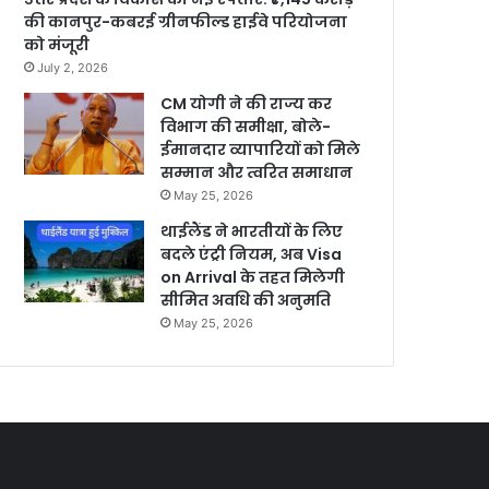
की कानपुर-कबरई ग्रीनफील्ड हाईवे परियोजना
को मंजूरी
July 2, 2026
CM योगी ने की राज्य कर
विभाग की समीक्षा, बोले-
ईमानदार व्यापारियों को मिले
सम्मान और त्वरित समाधान
May 25, 2026
थाईलैंड ने भारतीयों के लिए
बदले एंट्री नियम, अब Visa
on Arrival के तहत मिलेगी
सीमित अवधि की अनुमति
May 25, 2026