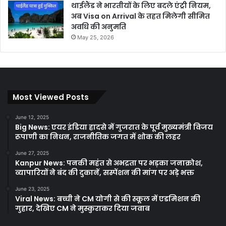
थाईलैंड ने भारतीयों के लिए बदले एंट्री नियम,
अब Visa on Arrival के तहत मिलेगी सीमित
अवधि की अनुमति
May 25, 2026
Most Viewed Posts
June 12, 2025
Big News: एयर इंडिया हादसे में गुजरात के पूर्व मुख्यमंत्री विजय
रूपाणी का निधन, राजनीतिक जगत में शोक की लहर
June 27, 2025
Kanpur News: पनकी महंत से अभद्रता पर भड़का जनाक्रोश,
व्यापारियों ने बंद की दुकानें, सस्पेंशन की मांग पर अड़े भक्त
June 23, 2025
Viral News: बच्ची ने CM योगी से की स्कूल में एडमिशन की
गुहार, देखिए CM ने मुस्कुराकर दिया जवाब