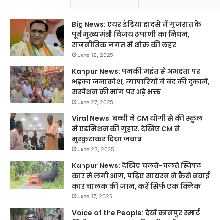
Big News: एयर इंडिया हादसे में गुजरात के
पूर्व मुख्यमंत्री विजय रूपाणी का निधन,
राजनीतिक जगत में शोक की लहर
June 12, 2025
Kanpur News: पनकी महंत से अभद्रता पर
भड़का जनाक्रोश, व्यापारियों ने बंद की दुकानें,
सस्पेंशन की मांग पर अड़े भक्त
June 27, 2025
Viral News: बच्ची ने CM योगी से की स्कूल
में एडमिशन की गुहार, देखिए CM ने
मुस्कुराकर दिया जवाब
June 23, 2025
Kanpur News: देखिए चलते-चलते स्विफ्ट
कार में लगी आग, पढ़िए सायरन ने कैसे बचाई
कार चालक की जान, करें सिर्फ एक क्लिक
June 17, 2025
Voice of the People: देखें कानपुर स्मार्ट