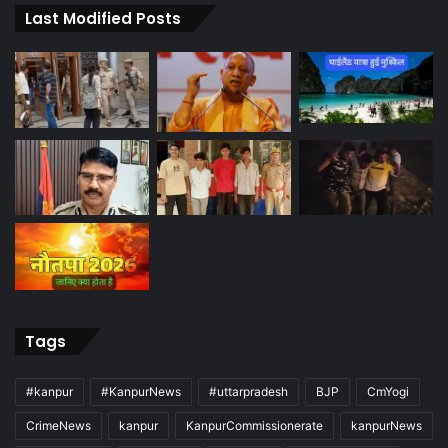
Last Modified Posts
Tags
#kanpur
#KanpurNews
#uttarpradesh
BJP
CmYogi
CrimeNews
kanpur
KanpurCommissionerate
kanpurNews