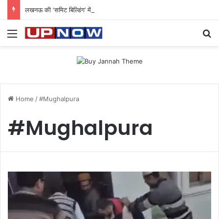
लखनऊ की ‘समिट बिल्डिंग’ में चल रहा था 200 करोड़ का साइबर घोटाला: 40 युवतियों समेत 119 गिरफ्तार
Menu
Se
Home
/
#Mughalpura
#Mughalpura