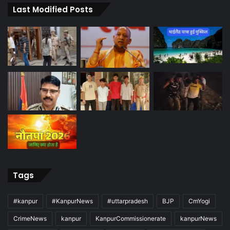
Last Modified Posts
Tags
#kanpur
#KanpurNews
#uttarpradesh
BJP
CmYogi
CrimeNews
kanpur
KanpurCommissionerate
kanpurNews