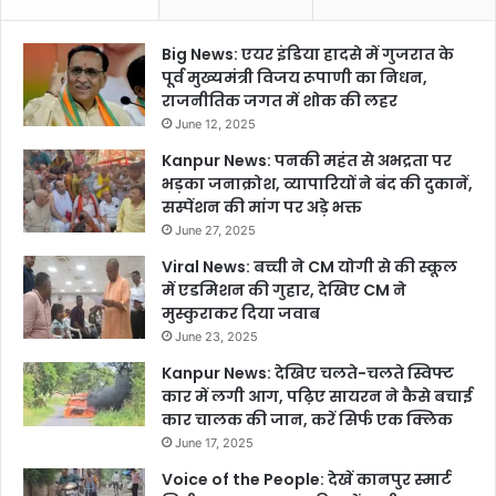
Big News: एयर इंडिया हादसे में गुजरात के
पूर्व मुख्यमंत्री विजय रूपाणी का निधन,
राजनीतिक जगत में शोक की लहर
June 12, 2025
Kanpur News: पनकी महंत से अभद्रता पर
भड़का जनाक्रोश, व्यापारियों ने बंद की दुकानें,
सस्पेंशन की मांग पर अड़े भक्त
June 27, 2025
Viral News: बच्ची ने CM योगी से की स्कूल
में एडमिशन की गुहार, देखिए CM ने
मुस्कुराकर दिया जवाब
June 23, 2025
Kanpur News: देखिए चलते-चलते स्विफ्ट
कार में लगी आग, पढ़िए सायरन ने कैसे बचाई
कार चालक की जान, करें सिर्फ एक क्लिक
June 17, 2025
Voice of the People: देखें कानपुर स्मार्ट