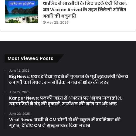
थाईलैंड ने भारतीयों के लिए बदले एंट्री नियम,
अब Visa on Arrival के तहत मिलेगी सीमित
अवधि की अनुमति
May 25, 2026
Most Viewed Posts
June 12, 2025
Big News: एयर इंडिया हादसे में गुजरात के पूर्व मुख्यमंत्री विजय
रूपाणी का निधन, राजनीतिक जगत में शोक की लहर
June 27, 2025
Kanpur News: पनकी महंत से अभद्रता पर भड़का जनाक्रोश,
व्यापारियों ने बंद की दुकानें, सस्पेंशन की मांग पर अड़े भक्त
June 23, 2025
Viral News: बच्ची ने CM योगी से की स्कूल में एडमिशन की
गुहार, देखिए CM ने मुस्कुराकर दिया जवाब