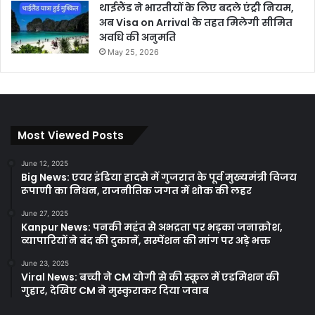
थाईलैंड ने भारतीयों के लिए बदले एंट्री नियम,
अब Visa on Arrival के तहत मिलेगी सीमित
अवधि की अनुमति
May 25, 2026
Most Viewed Posts
June 12, 2025
Big News: एयर इंडिया हादसे में गुजरात के पूर्व मुख्यमंत्री विजय
रूपाणी का निधन, राजनीतिक जगत में शोक की लहर
June 27, 2025
Kanpur News: पनकी महंत से अभद्रता पर भड़का जनाक्रोश,
व्यापारियों ने बंद की दुकानें, सस्पेंशन की मांग पर अड़े भक्त
June 23, 2025
Viral News: बच्ची ने CM योगी से की स्कूल में एडमिशन की
गुहार, देखिए CM ने मुस्कुराकर दिया जवाब