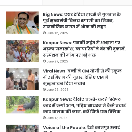
Big News: एयर इंडिया हादसे में गुजरात के
पूर्व मुख्यमंत्री विजय रूपाणी का निधन,
राजनीतिक जगत में शोक की लहर
June 12, 2025
Kanpur News: पनकी महंत से अभद्रता पर
भड़का जनाक्रोश, व्यापारियों ने बंद की दुकानें,
सस्पेंशन की मांग पर अड़े भक्त
June 27, 2025
Viral News: बच्ची ने CM योगी से की स्कूल
में एडमिशन की गुहार, देखिए CM ने
मुस्कुराकर दिया जवाब
June 23, 2025
Kanpur News: देखिए चलते-चलते स्विफ्ट
कार में लगी आग, पढ़िए सायरन ने कैसे बचाई
कार चालक की जान, करें सिर्फ एक क्लिक
June 17, 2025
Voice of the People: देखें कानपुर स्मार्ट