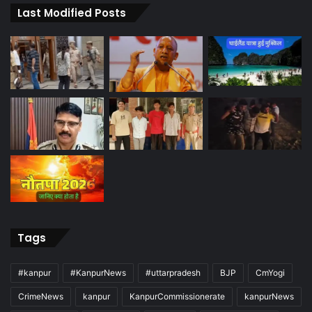
Last Modified Posts
Tags
#kanpur
#KanpurNews
#uttarpradesh
BJP
CmYogi
CrimeNews
kanpur
KanpurCommissionerate
kanpurNews