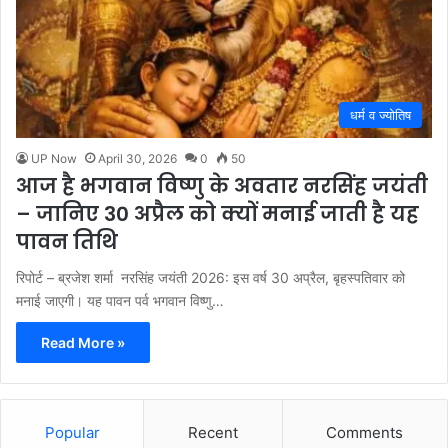
धर्म व ज्योतिष
UP Now
April 30, 2026
0
50
आज है भगवान विष्णु के अवतार नरसिंह जयंती
– जानिए 30 अप्रैल को क्यों मनाई जाती है यह
पावन तिथि
रिपोर्ट – ब्रजेश शर्मा नरसिंह जयंती 2026: इस वर्ष 30 अप्रैल, बृहस्पतिवार को
मनाई जाएगी। यह पावन पर्व भगवान विष्णु…
Read More »
Popular
Recent
Comments