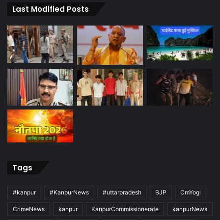
Last Modified Posts
Tags
#kanpur
#KanpurNews
#uttarpradesh
BJP
CmYogi
CrimeNews
kanpur
KanpurCommissionerate
kanpurNews