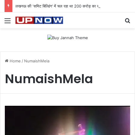
लखनऊ की ‘समिट बिल्डिंग’ में चल रहा था 200 करोड़ का साइबर घोटाला: 40 युवतियों समेत 119 गिरफ्तार
Menu
Se
Home
/
NumaishMela
NumaishMela