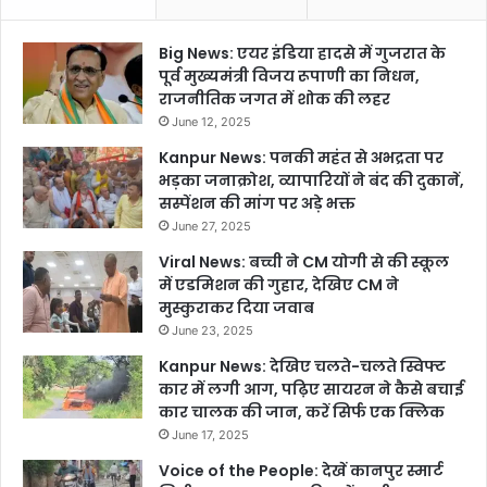
Big News: एयर इंडिया हादसे में गुजरात के
पूर्व मुख्यमंत्री विजय रूपाणी का निधन,
राजनीतिक जगत में शोक की लहर
June 12, 2025
Kanpur News: पनकी महंत से अभद्रता पर
भड़का जनाक्रोश, व्यापारियों ने बंद की दुकानें,
सस्पेंशन की मांग पर अड़े भक्त
June 27, 2025
Viral News: बच्ची ने CM योगी से की स्कूल
में एडमिशन की गुहार, देखिए CM ने
मुस्कुराकर दिया जवाब
June 23, 2025
Kanpur News: देखिए चलते-चलते स्विफ्ट
कार में लगी आग, पढ़िए सायरन ने कैसे बचाई
कार चालक की जान, करें सिर्फ एक क्लिक
June 17, 2025
Voice of the People: देखें कानपुर स्मार्ट