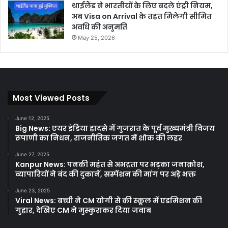
थाईलैंड ने भारतीयों के लिए बदले एंट्री नियम,
अब Visa on Arrival के तहत मिलेगी सीमित
अवधि की अनुमति
May 25, 2026
Most Viewed Posts
June 12, 2025
Big News: एयर इंडिया हादसे में गुजरात के पूर्व मुख्यमंत्री विजय
रूपाणी का निधन, राजनीतिक जगत में शोक की लहर
June 27, 2025
Kanpur News: पनकी महंत से अभद्रता पर भड़का जनाक्रोश,
व्यापारियों ने बंद की दुकानें, सस्पेंशन की मांग पर अड़े भक्त
June 23, 2025
Viral News: बच्ची ने CM योगी से की स्कूल में एडमिशन की
गुहार, देखिए CM ने मुस्कुराकर दिया जवाब