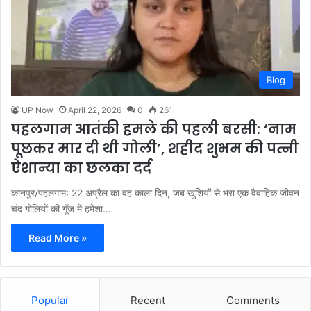
Blog
UP Now
April 22, 2026
0
261
पहलगाम आतंकी हमले की पहली बरसी: ‘नाम
पूछकर मार दी थी गोली’, शहीद शुभम की पत्नी
ऐशान्या का छलका दर्द
कानपुर/पहलगाम: 22 अप्रैल का वह काला दिन, जब खुशियों से भरा एक वैवाहिक जीवन
चंद गोलियों की गूँज में हमेशा…
Read More »
Popular
Recent
Comments