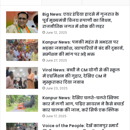
Big News: एयर इंडिया हादसे में गुजरात के
पूर्व मुख्यमंत्री विजय रूपाणी का निधन,
राजनीतिक जगत में शोक की लहर
June 12, 2025
Kanpur News: पनकी महंत से अभद्रता पर
भड़का जनाक्रोश, व्यापारियों ने बंद की दुकानें,
सस्पेंशन की मांग पर अड़े भक्त
June 27, 2025
Viral News: बच्ची ने CM योगी से की स्कूल
में एडमिशन की गुहार, देखिए CM ने
मुस्कुराकर दिया जवाब
June 23, 2025
Kanpur News: देखिए चलते-चलते स्विफ्ट
कार में लगी आग, पढ़िए सायरन ने कैसे बचाई
कार चालक की जान, करें सिर्फ एक क्लिक
June 17, 2025
Voice of the People: देखें कानपुर स्मार्ट