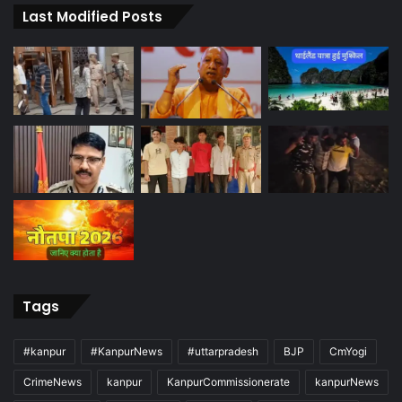
Last Modified Posts
Tags
#kanpur
#KanpurNews
#uttarpradesh
BJP
CmYogi
CrimeNews
kanpur
KanpurCommissionerate
kanpurNews