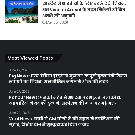
थाईलैंड ने भारतीयों के लिए बदले एंट्री नियम,
अब Visa on Arrival के तहत मिलेगी सीमित
अवधि की अनुमति
May 25, 2026
Most Viewed Posts
June 12, 2025
Big News: एयर इंडिया हादसे में गुजरात के पूर्व मुख्यमंत्री विजय
रूपाणी का निधन, राजनीतिक जगत में शोक की लहर
June 27, 2025
Kanpur News: पनकी महंत से अभद्रता पर भड़का जनाक्रोश,
व्यापारियों ने बंद की दुकानें, सस्पेंशन की मांग पर अड़े भक्त
June 23, 2025
Viral News: बच्ची ने CM योगी से की स्कूल में एडमिशन की
गुहार, देखिए CM ने मुस्कुराकर दिया जवाब