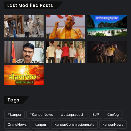
Last Modified Posts
Tags
#kanpur
#KanpurNews
#uttarpradesh
BJP
CmYogi
CrimeNews
kanpur
KanpurCommissionerate
kanpurNews