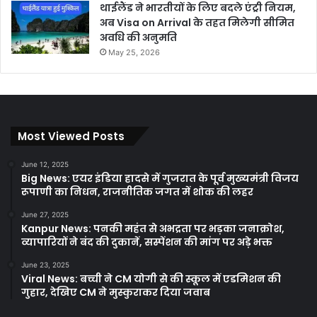
थाईलैंड ने भारतीयों के लिए बदले एंट्री नियम,
अब Visa on Arrival के तहत मिलेगी सीमित
अवधि की अनुमति
May 25, 2026
Most Viewed Posts
June 12, 2025
Big News: एयर इंडिया हादसे में गुजरात के पूर्व मुख्यमंत्री विजय
रूपाणी का निधन, राजनीतिक जगत में शोक की लहर
June 27, 2025
Kanpur News: पनकी महंत से अभद्रता पर भड़का जनाक्रोश,
व्यापारियों ने बंद की दुकानें, सस्पेंशन की मांग पर अड़े भक्त
June 23, 2025
Viral News: बच्ची ने CM योगी से की स्कूल में एडमिशन की
गुहार, देखिए CM ने मुस्कुराकर दिया जवाब