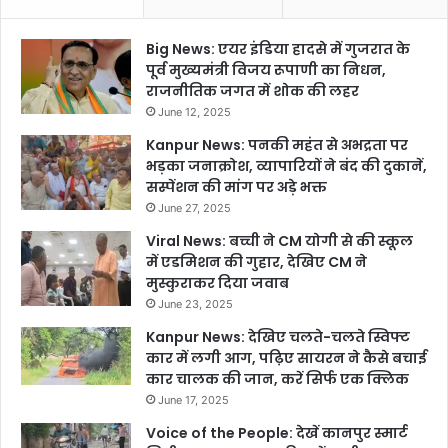
Big News: एयर इंडिया हादसे में गुजरात के
पूर्व मुख्यमंत्री विजय रूपाणी का निधन,
राजनीतिक जगत में शोक की लहर
June 12, 2025
Kanpur News: पनकी महंत से अभद्रता पर
भड़का जनाक्रोश, व्यापारियों ने बंद की दुकानें,
सस्पेंशन की मांग पर अड़े भक्त
June 27, 2025
Viral News: बच्ची ने CM योगी से की स्कूल
में एडमिशन की गुहार, देखिए CM ने
मुस्कुराकर दिया जवाब
June 23, 2025
Kanpur News: देखिए चलते-चलते स्विफ्ट
कार में लगी आग, पढ़िए सायरन ने कैसे बचाई
कार चालक की जान, करें सिर्फ एक क्लिक
June 17, 2025
Voice of the People: देखें कानपुर स्मार्ट