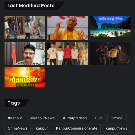
Last Modified Posts
Tags
#kanpur
#KanpurNews
#uttarpradesh
BJP
CmYogi
CrimeNews
kanpur
KanpurCommissionerate
kanpurNews