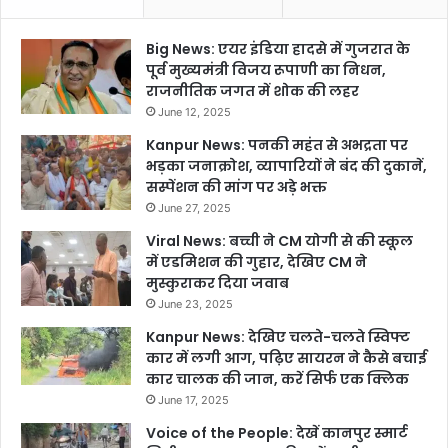
Big News: एयर इंडिया हादसे में गुजरात के
पूर्व मुख्यमंत्री विजय रूपाणी का निधन,
राजनीतिक जगत में शोक की लहर
June 12, 2025
Kanpur News: पनकी महंत से अभद्रता पर
भड़का जनाक्रोश, व्यापारियों ने बंद की दुकानें,
सस्पेंशन की मांग पर अड़े भक्त
June 27, 2025
Viral News: बच्ची ने CM योगी से की स्कूल
में एडमिशन की गुहार, देखिए CM ने
मुस्कुराकर दिया जवाब
June 23, 2025
Kanpur News: देखिए चलते-चलते स्विफ्ट
कार में लगी आग, पढ़िए सायरन ने कैसे बचाई
कार चालक की जान, करें सिर्फ एक क्लिक
June 17, 2025
Voice of the People: देखें कानपुर स्मार्ट