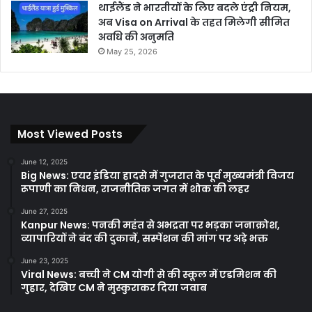
थाईलैंड ने भारतीयों के लिए बदले एंट्री नियम,
अब Visa on Arrival के तहत मिलेगी सीमित
अवधि की अनुमति
May 25, 2026
Most Viewed Posts
June 12, 2025
Big News: एयर इंडिया हादसे में गुजरात के पूर्व मुख्यमंत्री विजय
रूपाणी का निधन, राजनीतिक जगत में शोक की लहर
June 27, 2025
Kanpur News: पनकी महंत से अभद्रता पर भड़का जनाक्रोश,
व्यापारियों ने बंद की दुकानें, सस्पेंशन की मांग पर अड़े भक्त
June 23, 2025
Viral News: बच्ची ने CM योगी से की स्कूल में एडमिशन की
गुहार, देखिए CM ने मुस्कुराकर दिया जवाब