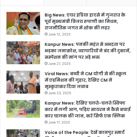
Big News: एयर इंडिया हादसे में गुजरात के
पूर्व मुख्यमंत्री विजय रूपाणी का निधन,
राजनीतिक जगत में शोक की लहर
June 12, 2025
Kanpur News: पनकी महंत से अभद्रता पर
भड़का जनाक्रोश, व्यापारियों ने बंद की दुकानें,
सस्पेंशन की मांग पर अड़े भक्त
June 27, 2025
Viral News: बच्ची ने CM योगी से की स्कूल
में एडमिशन की गुहार, देखिए CM ने
मुस्कुराकर दिया जवाब
June 23, 2025
Kanpur News: देखिए चलते-चलते स्विफ्ट
कार में लगी आग, पढ़िए सायरन ने कैसे बचाई
कार चालक की जान, करें सिर्फ एक क्लिक
June 17, 2025
Voice of the People: देखें कानपुर स्मार्ट