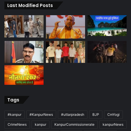
Last Modified Posts
Tags
#kanpur
#KanpurNews
#uttarpradesh
BJP
CmYogi
CrimeNews
kanpur
KanpurCommissionerate
kanpurNews