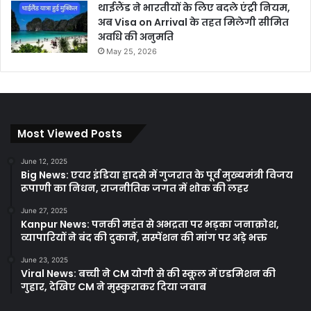
थाईलैंड ने भारतीयों के लिए बदले एंट्री नियम,
अब Visa on Arrival के तहत मिलेगी सीमित
अवधि की अनुमति
May 25, 2026
Most Viewed Posts
June 12, 2025
Big News: एयर इंडिया हादसे में गुजरात के पूर्व मुख्यमंत्री विजय
रूपाणी का निधन, राजनीतिक जगत में शोक की लहर
June 27, 2025
Kanpur News: पनकी महंत से अभद्रता पर भड़का जनाक्रोश,
व्यापारियों ने बंद की दुकानें, सस्पेंशन की मांग पर अड़े भक्त
June 23, 2025
Viral News: बच्ची ने CM योगी से की स्कूल में एडमिशन की
गुहार, देखिए CM ने मुस्कुराकर दिया जवाब