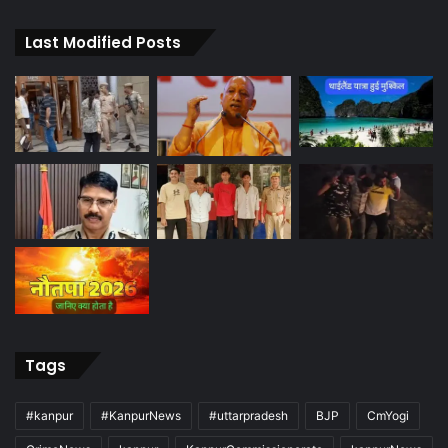
Last Modified Posts
Tags
#kanpur
#KanpurNews
#uttarpradesh
BJP
CmYogi