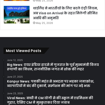
May 25, 2026
थाईलैंड ने भारतीयों के लिए बदले एंट्री नियम,
अब Visa on Arrival के तहत मिलेगी सीमित
अवधि की अनुमति
May 25, 2026
Most Viewed Posts
June 12, 2025
Big News: एयर इंडिया हादसे में गुजरात के पूर्व मुख्यमंत्री विजय
रूपाणी का निधन, राजनीतिक जगत में शोक की लहर
June 27, 2025
Kanpur News: पनकी महंत से अभद्रता पर भड़का जनाक्रोश,
व्यापारियों ने बंद की दुकानें, सस्पेंशन की मांग पर अड़े भक्त
June 23, 2025
Viral News: बच्ची ने CM योगी से की स्कूल में एडमिशन की
गुहार, देखिए CM ने मुस्कुराकर दिया जवाब