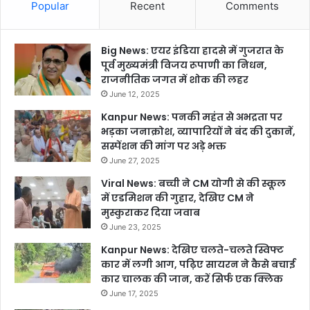
Popular
Recent
Comments
Big News: एयर इंडिया हादसे में गुजरात के
पूर्व मुख्यमंत्री विजय रूपाणी का निधन,
राजनीतिक जगत में शोक की लहर
June 12, 2025
Kanpur News: पनकी महंत से अभद्रता पर
भड़का जनाक्रोश, व्यापारियों ने बंद की दुकानें,
सस्पेंशन की मांग पर अड़े भक्त
June 27, 2025
Viral News: बच्ची ने CM योगी से की स्कूल
में एडमिशन की गुहार, देखिए CM ने
मुस्कुराकर दिया जवाब
June 23, 2025
Kanpur News: देखिए चलते-चलते स्विफ्ट
कार में लगी आग, पढ़िए सायरन ने कैसे बचाई
कार चालक की जान, करें सिर्फ एक क्लिक
June 17, 2025