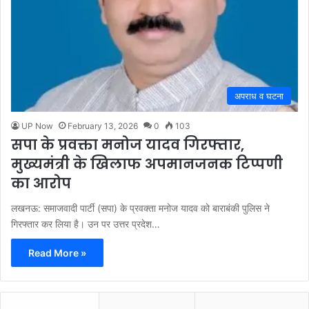
अपराध व घटना
UP Now
February 13, 2026
0
103
सपा के प्रवक्ता मनोज यादव गिरफ्तार,
मुख्यमंत्री के खिलाफ अपमानजनक टिप्पणी
का आरोप
लखनऊ: समाजवादी पार्टी (सपा) के प्रवक्ता मनोज यादव को बाराबंकी पुलिस ने
गिरफ्तार कर लिया है। उन पर उत्तर प्रदेश…
Read More »