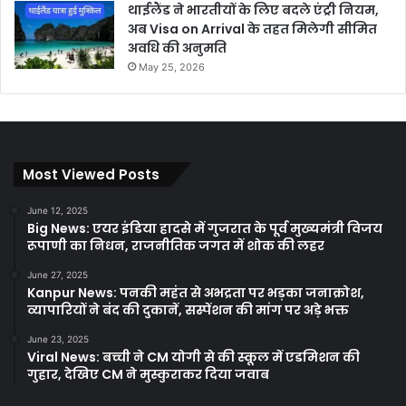
थाईलैंड ने भारतीयों के लिए बदले एंट्री नियम,
अब Visa on Arrival के तहत मिलेगी सीमित
अवधि की अनुमति
May 25, 2026
Most Viewed Posts
June 12, 2025
Big News: एयर इंडिया हादसे में गुजरात के पूर्व मुख्यमंत्री विजय
रूपाणी का निधन, राजनीतिक जगत में शोक की लहर
June 27, 2025
Kanpur News: पनकी महंत से अभद्रता पर भड़का जनाक्रोश,
व्यापारियों ने बंद की दुकानें, सस्पेंशन की मांग पर अड़े भक्त
June 23, 2025
Viral News: बच्ची ने CM योगी से की स्कूल में एडमिशन की
गुहार, देखिए CM ने मुस्कुराकर दिया जवाब