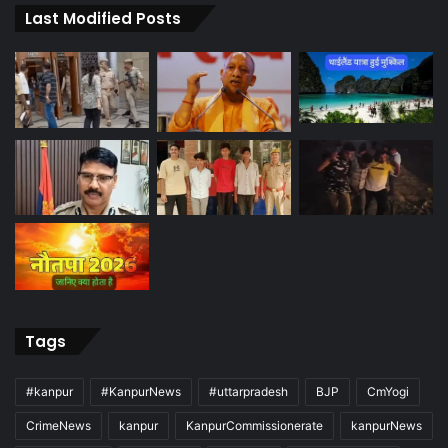
Last Modified Posts
Tags
#kanpur
#KanpurNews
#uttarpradesh
BJP
CmYogi
CrimeNews
kanpur
KanpurCommissionerate
kanpurNews