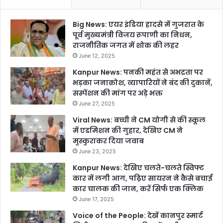
Big News: एयर इंडिया हादसे में गुजरात के
पूर्व मुख्यमंत्री विजय रूपाणी का निधन,
राजनीतिक जगत में शोक की लहर
June 12, 2025
Kanpur News: पनकी महंत से अभद्रता पर
भड़का जनाक्रोश, व्यापारियों ने बंद की दुकानें,
सस्पेंशन की मांग पर अड़े भक्त
June 27, 2025
Viral News: बच्ची ने CM योगी से की स्कूल
में एडमिशन की गुहार, देखिए CM ने
मुस्कुराकर दिया जवाब
June 23, 2025
Kanpur News: देखिए चलते-चलते स्विफ्ट
कार में लगी आग, पढ़िए सायरन ने कैसे बचाई
कार चालक की जान, करें सिर्फ एक क्लिक
June 17, 2025
Voice of the People: देखें कानपुर स्मार्ट