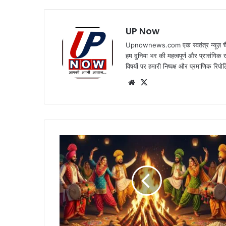
UP Now
Upnownews.com एक स्वतंत्र न्यूज़ चैनल
हम दुनिया भर की महत्वपूर्ण और प्रासंगिक
विषयों पर हमारी निष्पक्ष और प्रमाणिक रिपोर
Website
X