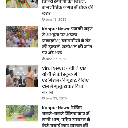
विजय रूपाणी का निधन,
राजनीतिक जगत में शोक की
लहर
June 12, 2025
Kanpur News: पनकी महंत
से अभद्रता पर भड़का
जनाक्रोश, व्यापारियों ने बंद
की दुकानें, सस्पेंशन की मांग
पर अड़े भक्त
June 27, 2025
Viral News: बच्ची ने CM
योगी से की स्कूल में
एडमिशन की गुहार, देखिए
CM ने मुस्कुराकर दिया
जवाब
June 23, 2025
Kanpur News: देखिए
चलते-चलते स्विफ्ट कार में
लगी आग, पढ़िए सायरन ने
कैसे बचाई कार चालक की