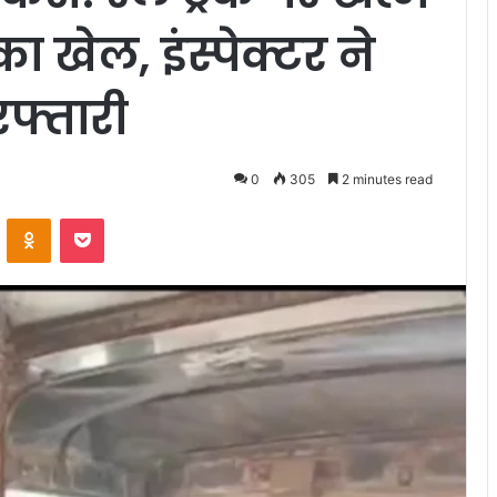
 खेल, इंस्पेक्टर ने
फ्तारी
0
305
2 minutes read
VKontakte
Odnoklassniki
Pocket