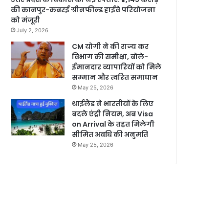
की कानपुर-कबरई ग्रीनफील्ड हाईवे परियोजना
को मंजूरी
July 2, 2026
CM योगी ने की राज्य कर
विभाग की समीक्षा, बोले-
ईमानदार व्यापारियों को मिले
सम्मान और त्वरित समाधान
May 25, 2026
थाईलैंड ने भारतीयों के लिए
बदले एंट्री नियम, अब Visa
on Arrival के तहत मिलेगी
सीमित अवधि की अनुमति
May 25, 2026