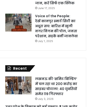
जान, करें सिर्फ एक क्लिक
June 17, 2025
Voice of the People:
देखें कानपुर स्मार्ट सिटी का
अधूरा सच: बारिश में खुली
नगर निगम की पोल, जनता
परेशान, सड़कें बनीं जानलेवा
July 1, 2025
Recent
लखनऊ की ‘समिट बिल्डिंग’
में चल रहा था 200 करोड़ का
साइबर घोटाला: 40 युवतियों
समेत 119 गिरफ्तार
July 3, 2026
उत्तर प्रदेश के विकास को नई रफ्तार: ₹7,145 करोड़