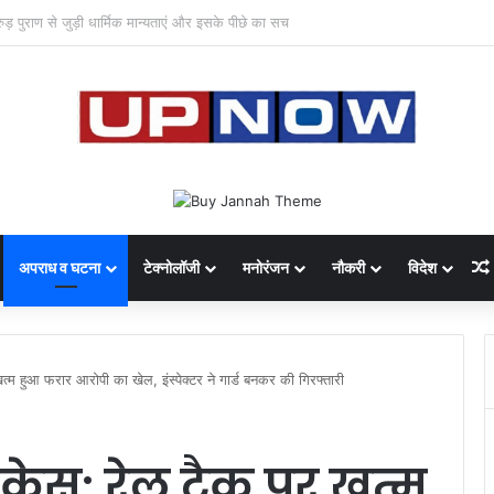
 का साइबर घोटाला: 40 युवतियों समेत 119 गिरफ्तार
अपराध व घटना
टेक्नोलॉजी
मनोरंजन
नौकरी
विदेश
्म हुआ फरार आरोपी का खेल, इंस्पेक्टर ने गार्ड बनकर की गिरफ्तारी
केस: रेल ट्रैक पर खत्म