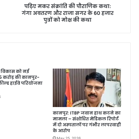
पढ़िए मकर संक्रांति की पौराणिक कथा:
गंगा अवतरण और राजा सगर के 60 हजार
पुत्रों को मोक्ष की कथा
 के विकास को नई
145 करोड़ की कानपुर-
ील्ड हाईवे परियोजना
6
कानपुर: ITBP जवान हाथ कटने का
मामला – संशोधित मेडिकल रिपोर्ट
में दो अस्पतालों पर गंभीर लापरवाही
के आरोप
May 25, 2026