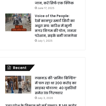
जान, करें सिर्फ एक क्लिक
June 17, 2025
Voice of the People:
देखें कानपुर स्मार्ट सिटी का
अधूरा सच: बारिश में खुली
नगर निगम की पोल, जनता
परेशान, सड़कें बनीं जानलेवा
July 1, 2025
Recent
लखनऊ की ‘समिट बिल्डिंग’
में चल रहा था 200 करोड़ का
साइबर घोटाला: 40 युवतियों
समेत 119 गिरफ्तार
July 3, 2026
उत्तर प्रदेश के विकास को नई रफ्तार: ₹7,145 करोड़