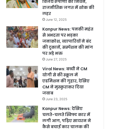
विजय रूपाणी का निधन,
राजनीतिक जगत में शोक की
लहर
June 12, 2025
Kanpur News: पनकी महंत
से अभद्रता पर भड़का
जनाक्रोश, व्यापारियों ने बंद
की दुकानें, सस्पेंशन की मांग
पर अड़े भक्त
June 27, 2025
Viral News: बच्ची ने CM
योगी से की स्कूल में
एडमिशन की गुहार, देखिए
CM ने मुस्कुराकर दिया
जवाब
June 23, 2025
Kanpur News: देखिए
चलते-चलते स्विफ्ट कार में
लगी आग, पढ़िए सायरन ने
कैसे बचाई कार चालक की