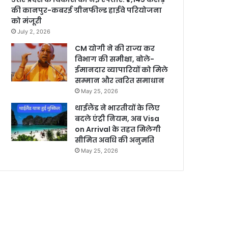
की कानपुर-कबरई ग्रीनफील्ड हाईवे परियोजना
को मंजूरी
July 2, 2026
CM योगी ने की राज्य कर
विभाग की समीक्षा, बोले-
ईमानदार व्यापारियों को मिले
सम्मान और त्वरित समाधान
May 25, 2026
थाईलैंड ने भारतीयों के लिए
बदले एंट्री नियम, अब Visa
on Arrival के तहत मिलेगी
सीमित अवधि की अनुमति
May 25, 2026