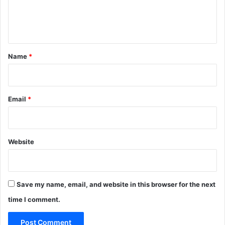
e
n
t
*
Name
*
Email
*
Website
Save my name, email, and website in this browser for the next
time I comment.