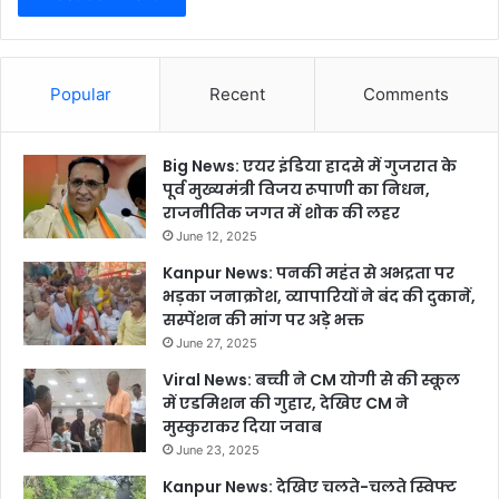
Popular
Recent
Comments
Big News: एयर इंडिया हादसे में गुजरात के
पूर्व मुख्यमंत्री विजय रूपाणी का निधन,
राजनीतिक जगत में शोक की लहर
June 12, 2025
Kanpur News: पनकी महंत से अभद्रता पर
भड़का जनाक्रोश, व्यापारियों ने बंद की दुकानें,
सस्पेंशन की मांग पर अड़े भक्त
June 27, 2025
Viral News: बच्ची ने CM योगी से की स्कूल
में एडमिशन की गुहार, देखिए CM ने
मुस्कुराकर दिया जवाब
June 23, 2025
Kanpur News: देखिए चलते-चलते स्विफ्ट