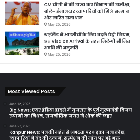
CM योगी ने की राज्य कर विभाग की समीक्षा,
बोले- ईमानदार व्यापारियों को मिले सम्मान
और त्वरित समाधान
May 25, 2026
थाईलैंड ने भारतीयों के लिए बदले एंट्री नियम,
अब Visa on Arrival के तहत मिलेगी सीमित
अवधि की अनुमति
May 25, 2026
Most Viewed Posts
June 12, 2025
Big News: एयर इंडिया हादसे में गुजरात के पूर्व मुख्यमंत्री विजय
रूपाणी का निधन, राजनीतिक जगत में शोक की लहर
June 27, 2025
Kanpur News: पनकी महंत से अभद्रता पर भड़का जनाक्रोश,
व्यापारियों ने बंद की दुकानें, सस्पेंशन की मांग पर अड़े भक्त