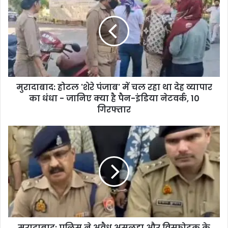
मुरादाबाद: होटल 'शेरे पंजाब' में चल रहा था देह व्यापार
का धंधा - जानिए क्या है पैन-इंडिया नेटवर्क, 10
गिरफ्तार
मुरादाबाद: पुलिस ने अवैध असलहा और विस्फोटक के