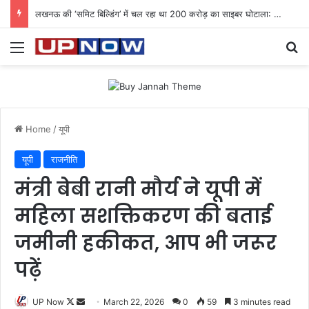
लखनऊ की ‘समिट बिल्डिंग’ में चल रहा था 200 करोड़ का साइबर घोटाला: 40 युवतियों समेत 119 गिरफ्तार
Menu
Se
Home
/
यूपी
यूपी
राजनीति
मंत्री बेबी रानी मौर्य ने यूपी में
महिला सशक्तिकरण की बताई
जमीनी हकीकत, आप भी जरूर
पढ़ें
Follow
Send
UP Now
March 22, 2026
0
59
3 minutes read