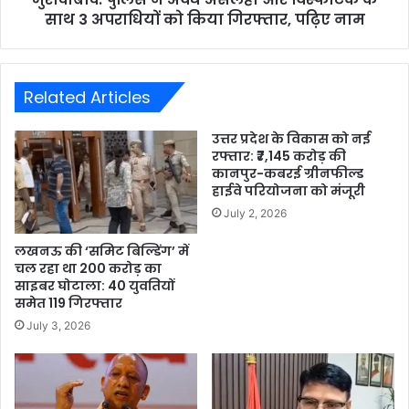
साथ 3 अपराधियों को किया गिरफ्तार, पढ़िए नाम
Related Articles
उत्तर प्रदेश के विकास को नई
रफ्तार: ₹7,145 करोड़ की
कानपुर-कबरई ग्रीनफील्ड
हाईवे परियोजना को मंजूरी
July 2, 2026
लखनऊ की ‘समिट बिल्डिंग’ में
चल रहा था 200 करोड़ का
साइबर घोटाला: 40 युवतियों
समेत 119 गिरफ्तार
July 3, 2026