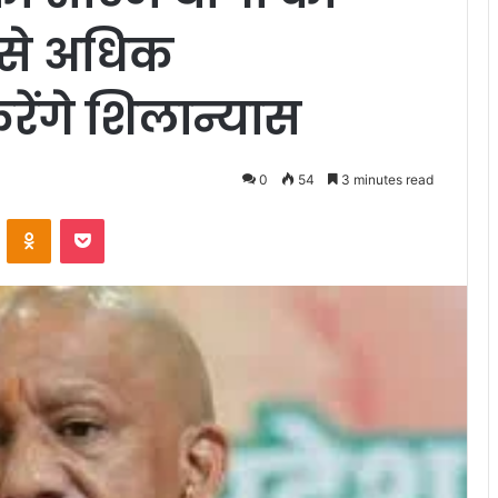
़ से अधिक
ेंगे शिलान्यास
0
54
3 minutes read
VKontakte
Odnoklassniki
Pocket