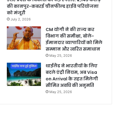
की कानपुर-कबरई ग्रीनफील्ड हाईवे परियोजना
को मंजूरी
July 2, 2026
CM योगी ने की राज्य कर
विभाग की समीक्षा, बोले-
ईमानदार व्यापारियों को मिले
सम्मान और त्वरित समाधान
May 25, 2026
थाईलैंड ने भारतीयों के लिए
बदले एंट्री नियम, अब Visa
on Arrival के तहत मिलेगी
सीमित अवधि की अनुमति
May 25, 2026