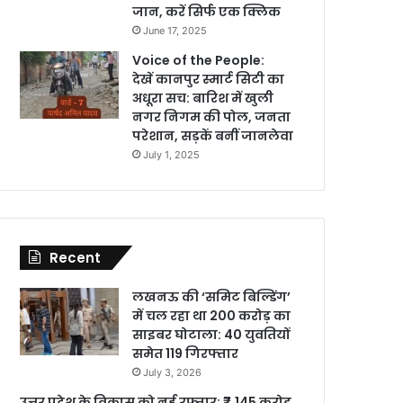
जान, करें सिर्फ एक क्लिक
June 17, 2025
Voice of the People:
देखें कानपुर स्मार्ट सिटी का
अधूरा सच: बारिश में खुली
नगर निगम की पोल, जनता
परेशान, सड़कें बनीं जानलेवा
July 1, 2025
Recent
लखनऊ की ‘समिट बिल्डिंग’
में चल रहा था 200 करोड़ का
साइबर घोटाला: 40 युवतियों
समेत 119 गिरफ्तार
July 3, 2026
उत्तर प्रदेश के विकास को नई रफ्तार: ₹7,145 करोड़