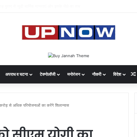
 का साइबर घोटाला: 40 युवतियों समेत 119 गिरफ्तार
अपराध व घटना
टेक्नोलॉजी
मनोरंजन
नौकरी
विदेश
करोड़ से अधिक परियोजनाओं का करेंगे शिलान्यास
 को सीएम योगी का