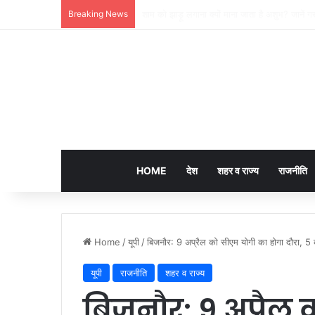
Breaking News
लखनऊ की ‘समिट बिल्डिंग’ में चल रहा था 200 करोड़
HOME
देश
शहर व राज्य
राजनीति
Home
/
यूपी
/
बिजनौर: 9 अप्रैल को सीएम योगी का होगा दौरा, 5 
यूपी
राजनीति
शहर व राज्य
बिजनौर: 9 अप्रैल