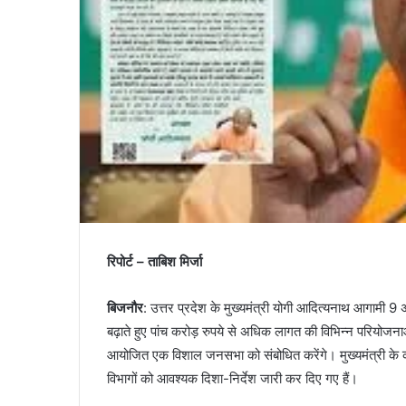
रिपोर्ट – ताबिश मिर्जा
बिजनौर
: उत्तर प्रदेश के मुख्यमंत्री योगी आदित्यनाथ आगामी 9
बढ़ाते हुए पांच करोड़ रुपये से अधिक लागत की विभिन्न परियोजनाओ
आयोजित एक विशाल जनसभा को संबोधित करेंगे। मुख्यमंत्री के का
विभागों को आवश्यक दिशा-निर्देश जारी कर दिए गए हैं।