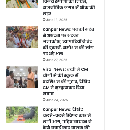
विजय रूपाणी का निधन,
राजनीतिक जगत में शोक की
लहर
June 12, 2025
Kanpur News: पनकी महंत
से अभद्रता पर भड़का
जनाक्रोश, व्यापारियों ने बंद
की दुकानें, सस्पेंशन की मांग
पर अड़े भक्त
June 27, 2025
Viral News: बच्ची ने CM
योगी से की स्कूल में
एडमिशन की गुहार, देखिए
CM ने मुस्कुराकर दिया
जवाब
June 23, 2025
Kanpur News: देखिए
चलते-चलते स्विफ्ट कार में
लगी आग, पढ़िए सायरन ने
कैसे बचाई कार चालक की