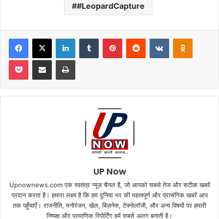
#LeopardCapture
Facebook
X
LinkedIn
Tumblr
Pinterest
Reddit
VKontakte
Odnoklas
Pocket
Share via Email
Print
UP Now
Upnownews.com एक स्वतंत्र न्यूज़ चैनल है, जो आपको सबसे तेज और सटीक खबरें
प्रदान करता है। हमारा लक्ष्य है कि हम दुनिया भर की महत्वपूर्ण और प्रासंगिक खबरें आप
तक पहुँचाएँ। राजनीति, मनोरंजन, खेल, बिज़नेस, टेक्नोलॉजी, और अन्य विषयों पर हमारी
निष्पक्ष और प्रमाणिक रिपोर्टिंग हमें सबसे अलग बनाती है।