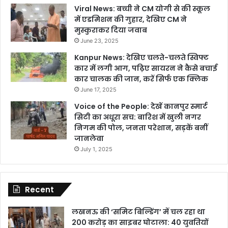
Viral News: बच्ची ने CM योगी से की स्कूल
में एडमिशन की गुहार, देखिए CM ने
मुस्कुराकर दिया जवाब
June 23, 2025
Kanpur News: देखिए चलते-चलते स्विफ्ट
कार में लगी आग, पढ़िए सायरन ने कैसे बचाई
कार चालक की जान, करें सिर्फ एक क्लिक
June 17, 2025
Voice of the People: देखें कानपुर स्मार्ट
सिटी का अधूरा सच: बारिश में खुली नगर
निगम की पोल, जनता परेशान, सड़कें बनीं
जानलेवा
July 1, 2025
Recent
लखनऊ की ‘समिट बिल्डिंग’ में चल रहा था
200 करोड़ का साइबर घोटाला: 40 युवतियों