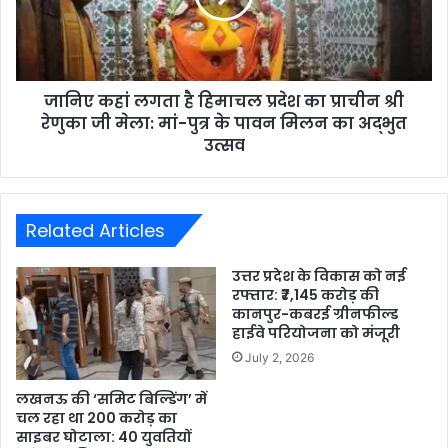
जानिए कहां लगता है हिमाचल प्रदेश का प्राचीन श्री
रेणुका जी मेला: मां-पुत्र के पावन मिलन का अद्भुत
उत्सव
Related Articles
उत्तर प्रदेश के विकास को नई
रफ्तार: ₹7,145 करोड़ की
कानपुर-कबरई ग्रीनफील्ड
हाईवे परियोजना को मंजूरी
July 2, 2026
लखनऊ की ‘समिट बिल्डिंग’ में
चल रहा था 200 करोड़ का
साइबर घोटाला: 40 युवतियों