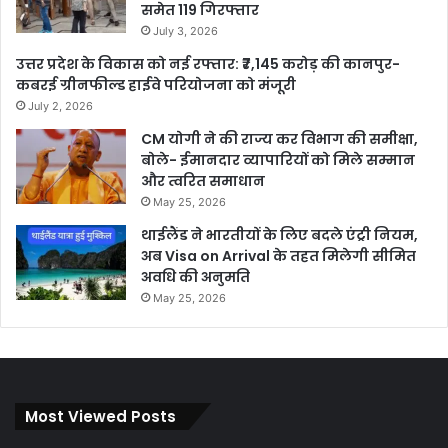
समेत 119 गिरफ्तार
July 3, 2026
उत्तर प्रदेश के विकास को नई रफ्तार: ₹7,145 करोड़ की कानपुर-
कबरई ग्रीनफील्ड हाईवे परियोजना को मंजूरी
July 2, 2026
CM योगी ने की राज्य कर विभाग की समीक्षा,
बोले- ईमानदार व्यापारियों को मिले सम्मान
और त्वरित समाधान
May 25, 2026
थाईलैंड ने भारतीयों के लिए बदले एंट्री नियम,
अब Visa on Arrival के तहत मिलेगी सीमित
अवधि की अनुमति
May 25, 2026
Most Viewed Posts