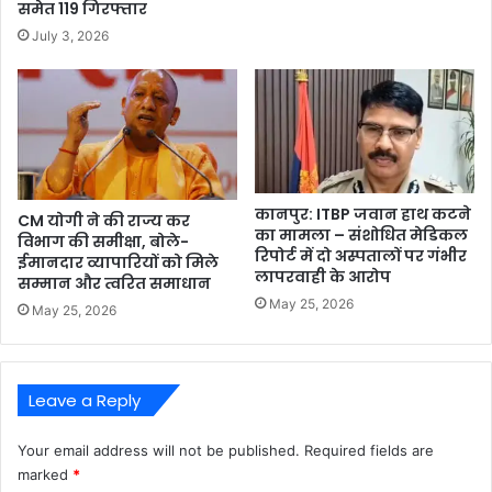
समेत 119 गिरफ्तार
July 3, 2026
कानपुर: ITBP जवान हाथ कटने
CM योगी ने की राज्य कर
का मामला – संशोधित मेडिकल
विभाग की समीक्षा, बोले-
रिपोर्ट में दो अस्पतालों पर गंभीर
ईमानदार व्यापारियों को मिले
लापरवाही के आरोप
सम्मान और त्वरित समाधान
May 25, 2026
May 25, 2026
Leave a Reply
Your email address will not be published.
Required fields are
marked
*