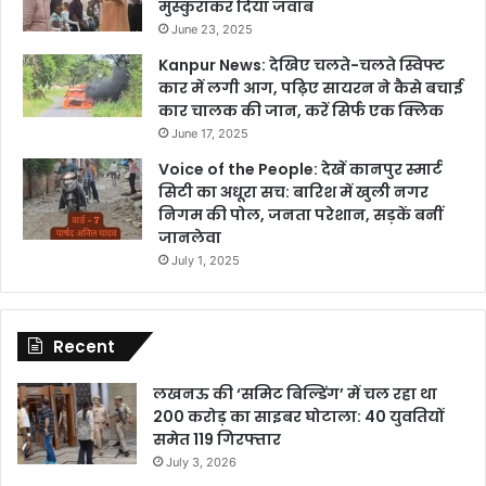
मुस्कुराकर दिया जवाब
June 23, 2025
Kanpur News: देखिए चलते-चलते स्विफ्ट
कार में लगी आग, पढ़िए सायरन ने कैसे बचाई
कार चालक की जान, करें सिर्फ एक क्लिक
June 17, 2025
Voice of the People: देखें कानपुर स्मार्ट
सिटी का अधूरा सच: बारिश में खुली नगर
निगम की पोल, जनता परेशान, सड़कें बनीं
जानलेवा
July 1, 2025
Recent
लखनऊ की ‘समिट बिल्डिंग’ में चल रहा था
200 करोड़ का साइबर घोटाला: 40 युवतियों
समेत 119 गिरफ्तार
July 3, 2026