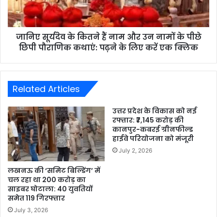
जानिए सूर्यदेव के कितने हैं नाम और उन नामों के पीछे
छिपी पौराणिक कथाएं: पढ़ने के लिए करें एक क्लिक
Related Articles
उत्तर प्रदेश के विकास को नई
रफ्तार: ₹7,145 करोड़ की
कानपुर-कबरई ग्रीनफील्ड
हाईवे परियोजना को मंजूरी
July 2, 2026
लखनऊ की ‘समिट बिल्डिंग’ में
चल रहा था 200 करोड़ का
साइबर घोटाला: 40 युवतियों
समेत 119 गिरफ्तार
July 3, 2026