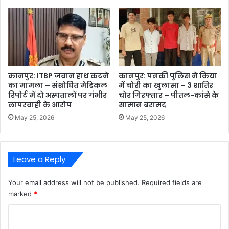
कानपुर: ITBP जवान हाथ कटने
कानपुर: पनकी पुलिस ने किया
का मामला – संशोधित मेडिकल
में चोरी का खुलासा – 3 शातिर
रिपोर्ट में दो अस्पतालों पर गंभीर
चोर गिरफ्तार – पीतल-कांसे के
लापरवाही के आरोप
सामान बरामद
May 25, 2026
May 25, 2026
Leave a Reply
Your email address will not be published.
Required fields are
marked
*
C
o