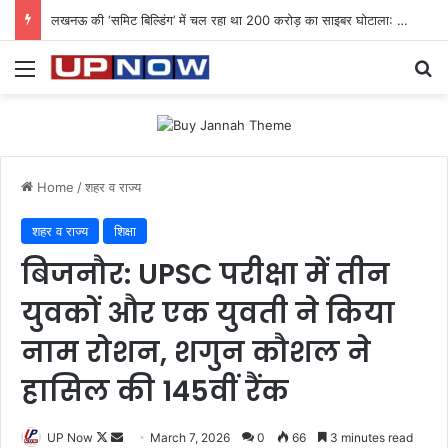
लखनऊ की ‘समिट बिल्डिंग’ में चल रहा था 200 करोड़ का साइबर घोटाला: 40 युवतियों समेत 119 गिरफ्तार
Menu
Se
Home
/
शहर व राज्य
शहर व राज्य
शिक्षा
बिजनौर: UPSC परीक्षा में तीन
युवकों और एक युवती ने किया
नाम रोशन, शगुन कौशल ने
हासिल की 145वीं रैंक
Follow
Send
UP Now
March 7, 2026
0
66
3 minutes read