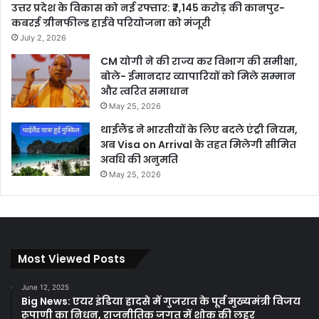
उत्तर प्रदेश के विकास को नई रफ्तार: ₹7,145 करोड़ की कानपुर-
कबरई ग्रीनफील्ड हाईवे परियोजना को मंजूरी
July 2, 2026
CM योगी ने की राज्य कर विभाग की समीक्षा,
बोले- ईमानदार व्यापारियों को मिले सम्मान
और त्वरित समाधान
May 25, 2026
थाईलैंड ने भारतीयों के लिए बदले एंट्री नियम,
अब Visa on Arrival के तहत मिलेगी सीमित
अवधि की अनुमति
May 25, 2026
Most Viewed Posts
June 12, 2025
Big News: एयर इंडिया हादसे में गुजरात के पूर्व मुख्यमंत्री विजय
रूपाणी का निधन, राजनीतिक जगत में शोक की लहर