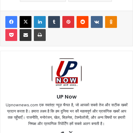
Facebook
X
LinkedIn
Tumblr
Pinterest
Reddit
VKontakte
Odnoklas
Pocket
Share via Email
Print
UP Now
Upnownews.com एक स्वतंत्र न्यूज़ चैनल है, जो आपको सबसे तेज और सटीक खबरें
प्रदान करता है। हमारा लक्ष्य है कि हम दुनिया भर की महत्वपूर्ण और प्रासंगिक खबरें आप
तक पहुँचाएँ। राजनीति, मनोरंजन, खेल, बिज़नेस, टेक्नोलॉजी, और अन्य विषयों पर हमारी
निष्पक्ष और प्रमाणिक रिपोर्टिंग हमें सबसे अलग बनाती है।
Website
X