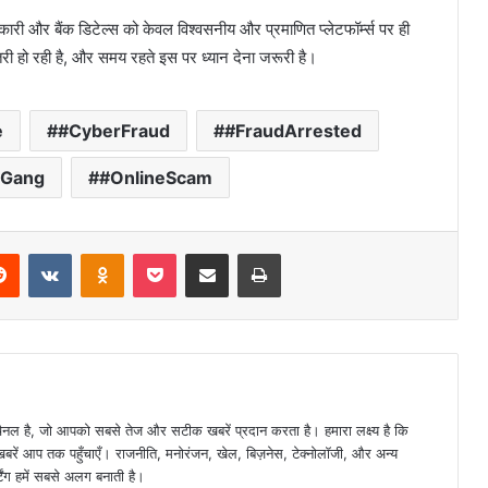
नकारी और बैंक डिटेल्स को केवल विश्वसनीय और प्रमाणित प्लेटफॉर्म्स पर ही
तरी हो रही है, और समय रहते इस पर ध्यान देना जरूरी है।
e
#CyberFraud
#FraudArrested
rGang
#OnlineScam
erest
Reddit
VKontakte
Odnoklassniki
Pocket
Share via Email
Print
 है, जो आपको सबसे तेज और सटीक खबरें प्रदान करता है। हमारा लक्ष्य है कि
 खबरें आप तक पहुँचाएँ। राजनीति, मनोरंजन, खेल, बिज़नेस, टेक्नोलॉजी, और अन्य
्टिंग हमें सबसे अलग बनाती है।