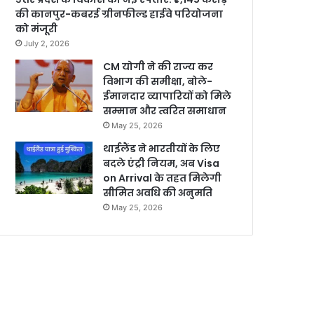
की कानपुर-कबरई ग्रीनफील्ड हाईवे परियोजना
को मंजूरी
July 2, 2026
CM योगी ने की राज्य कर
विभाग की समीक्षा, बोले-
ईमानदार व्यापारियों को मिले
सम्मान और त्वरित समाधान
May 25, 2026
थाईलैंड ने भारतीयों के लिए
बदले एंट्री नियम, अब Visa
on Arrival के तहत मिलेगी
सीमित अवधि की अनुमति
May 25, 2026