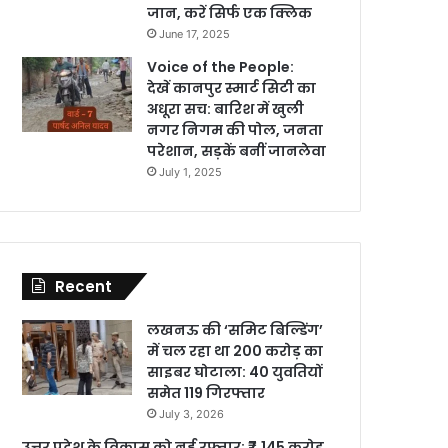
जान, करें सिर्फ एक क्लिक
June 17, 2025
Voice of the People:
देखें कानपुर स्मार्ट सिटी का
अधूरा सच: बारिश में खुली
नगर निगम की पोल, जनता
परेशान, सड़कें बनीं जानलेवा
July 1, 2025
Recent
लखनऊ की ‘समिट बिल्डिंग’
में चल रहा था 200 करोड़ का
साइबर घोटाला: 40 युवतियों
समेत 119 गिरफ्तार
July 3, 2026
उत्तर प्रदेश के विकास को नई रफ्तार: ₹7,145 करोड़