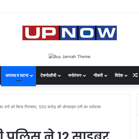
 का साइबर घोटाला: 40 युवतियों समेत 119 गिरफ्तार
अपराध व घटना
टेक्नोलॉजी
मनोरंजन
नौकरी
विदेश
र ठगों को किया गिरफ्तार, 500 करोड़ की ऑनलाइन ठगी का पर्दाफाश
 पुलिस ने 12 साइबर