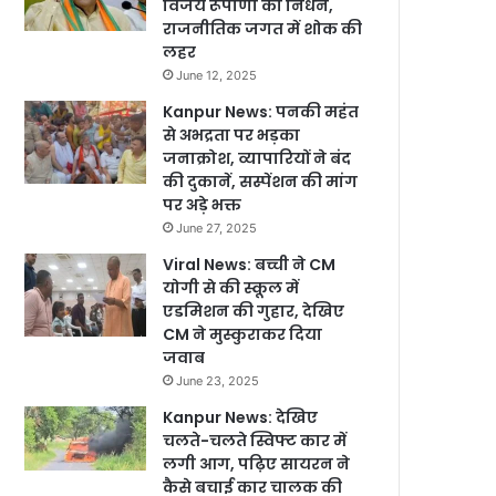
विजय रूपाणी का निधन,
राजनीतिक जगत में शोक की
लहर
June 12, 2025
Kanpur News: पनकी महंत
से अभद्रता पर भड़का
जनाक्रोश, व्यापारियों ने बंद
की दुकानें, सस्पेंशन की मांग
पर अड़े भक्त
June 27, 2025
Viral News: बच्ची ने CM
योगी से की स्कूल में
एडमिशन की गुहार, देखिए
CM ने मुस्कुराकर दिया
जवाब
June 23, 2025
Kanpur News: देखिए
चलते-चलते स्विफ्ट कार में
लगी आग, पढ़िए सायरन ने
कैसे बचाई कार चालक की