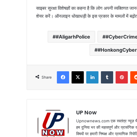
साइबर सुरक्षा विशेषज्ञों का कहना है कि लोग अपनी व्यक्तिगत जा
शेयर करें। ऑनलाइन धोखाधड़ी के इस प्रकार के मामलों में बढ़ो
#AligarhPolice
#CyberCrim
#HonkongCybe
Facebook
X
LinkedIn
Tumblr
Pint
Share
UP Now
Upnownews.com एक स्वतंत्र न्यूज़ चैनल
हम दुनिया भर की महत्वपूर्ण और प्रासंगिक
विषयों पर हमारी निष्पक्ष और प्रमाणिक रिपोर