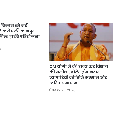
 के विकास को नई
145 करोड़ की कानपुर-
ील्ड हाईवे परियोजना
6
CM योगी ने की राज्य कर विभाग
की समीक्षा, बोले- ईमानदार
व्यापारियों को मिले सम्मान और
त्वरित समाधान
May 25, 2026