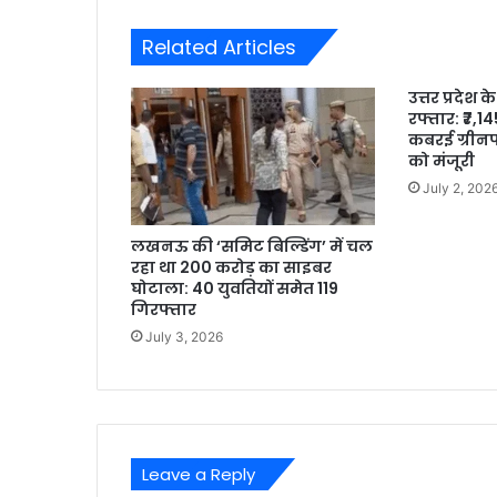
Related Articles
उत्तर प्रदेश
रफ्तार: ₹7,
कबरई ग्रीनफ
को मंजूरी
July 2, 202
लखनऊ की ‘समिट बिल्डिंग’ में चल
रहा था 200 करोड़ का साइबर
घोटाला: 40 युवतियों समेत 119
गिरफ्तार
July 3, 2026
Leave a Reply