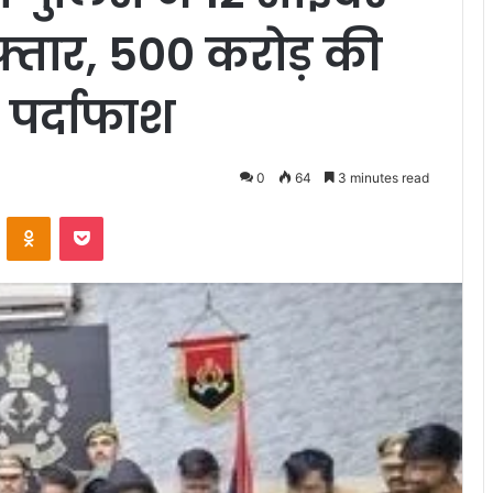
्तार, 500 करोड़ की
पर्दाफाश
0
64
3 minutes read
VKontakte
Odnoklassniki
Pocket