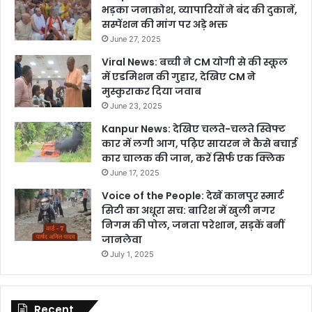
भड़का जनाक्रोश, व्यापारियों ने बंद की दुकानें,
सस्पेंशन की मांग पर अड़े भक्त
June 27, 2025
Viral News: बच्ची ने CM योगी से की स्कूल
में एडमिशन की गुहार, देखिए CM ने
मुस्कुराकर दिया जवाब
June 23, 2025
Kanpur News: देखिए चलते-चलते स्विफ्ट
कार में लगी आग, पढ़िए सायरन ने कैसे बचाई
कार चालक की जान, करें सिर्फ एक क्लिक
June 17, 2025
Voice of the People: देखें कानपुर स्मार्ट
सिटी का अधूरा सच: बारिश में खुली नगर
निगम की पोल, जनता परेशान, सड़कें बनीं
जानलेवा
July 1, 2025
Recent