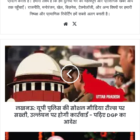
प्रदान करता है। हमारा लक्ष्य है कि हम दुनिया भर की महत्वपूर्ण और प्रासंगिक खबरें आप
तक पहुँचाएँ। राजनीति, मनोरंजन, खेल, बिज़नेस, टेक्नोलॉजी, और अन्य विषयों पर हमारी
निष्पक्ष और प्रमाणिक रिपोर्टिंग हमें सबसे अलग बनाती है।
Website
X
लखनऊ: यूपी पुलिस की सोशल मीडिया रील्स पर
सख्ती, उल्लंघन पर होगी कार्रवाई - पढ़िए DGP का
आदेश