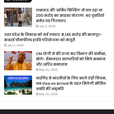
लखनऊ की ‘समिट बिल्डिंग’ में चल रहा था
200 करोड़ का साइबर घोटाला: 40 युवतियों
समेत 119 गिरफ्तार
July 3, 2026
उत्तर प्रदेश के विकास को नई रफ्तार: ₹7,145 करोड़ की कानपुर-
कबरई ग्रीनफील्ड हाईवे परियोजना को मंजूरी
July 2, 2026
CM योगी ने की राज्य कर विभाग की समीक्षा,
बोले- ईमानदार व्यापारियों को मिले सम्मान
और त्वरित समाधान
May 25, 2026
थाईलैंड ने भारतीयों के लिए बदले एंट्री नियम,
अब Visa on Arrival के तहत मिलेगी सीमित
अवधि की अनुमति
May 25, 2026