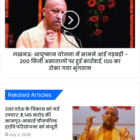
लखनऊ: आयुष्मान योजना में सामने आई गड़बड़ी -
200 निजी अस्पतालों पर हुई कार्रवाई, 100 का
रोका गया भुगतान
Related Articles
उत्तर प्रदेश के विकास को नई
रफ्तार: ₹7,145 करोड़ की
कानपुर-कबरई ग्रीनफील्ड
हाईवे परियोजना को मंजूरी
July 2, 2026