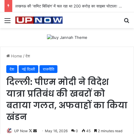
लखनऊ की ‘समिट बिल्डिंग’ में चल रहा था 200 करोड़ का साइबर घोटाला: 40 युवतियों समेत 119 गिरफ्तार
Menu
Se
Home
/
देश
देश
नई दिल्ली
राजनीति
दिल्ली: पीएम मोदी ने विदेश
यात्रा प्रतिबंध की खबरों को
बताया गलत, अफवाहों का किया
खंडन
Follow
Send
UP Now
May 16, 2026
0
45
2 minutes read