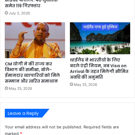
समेत 119 गिरफ्तार
July 3, 2026
थाईलैंड ने भारतीयों के लिए
CM योगी ने की राज्य कर
बदले एंट्री नियम, अब Visa on
विभाग की समीक्षा, बोले-
Arrival के तहत मिलेगी सीमित
ईमानदार व्यापारियों को मिले
अवधि की अनुमति
सम्मान और त्वरित समाधान
May 25, 2026
May 25, 2026
Leave a Reply
Your email address will not be published.
Required fields are
marked
*