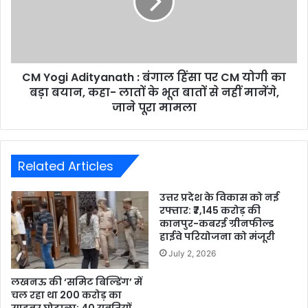
CM Yogi Adityanath : बंगाल हिंसा पर CM योगी का
बड़ा बयान, कहा- लातों के भूत बातों से नहीं मानेंगे,
जाने पूरा मामला
Related Articles
उत्तर प्रदेश के विकास को नई
रफ्तार: ₹7,145 करोड़ की
कानपुर-कबरई ग्रीनफील्ड
हाईवे परियोजना को मंजूरी
July 2, 2026
लखनऊ की ‘समिट बिल्डिंग’ में
चल रहा था 200 करोड़ का
साइबर घोटाला: 40 युवतियों