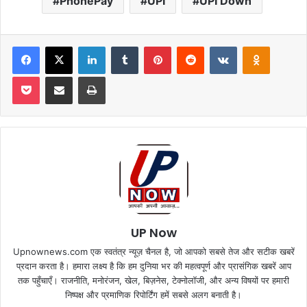
PhonePay
UPI
UPI Down
Facebook
X
LinkedIn
Tumblr
Pinterest
Reddit
VKontakte
Odnoklas
Pocket
Share via Email
Print
UP Now
Upnownews.com एक स्वतंत्र न्यूज़ चैनल है, जो आपको सबसे तेज और सटीक खबरें
प्रदान करता है। हमारा लक्ष्य है कि हम दुनिया भर की महत्वपूर्ण और प्रासंगिक खबरें आप
तक पहुँचाएँ। राजनीति, मनोरंजन, खेल, बिज़नेस, टेक्नोलॉजी, और अन्य विषयों पर हमारी
निष्पक्ष और प्रमाणिक रिपोर्टिंग हमें सबसे अलग बनाती है।