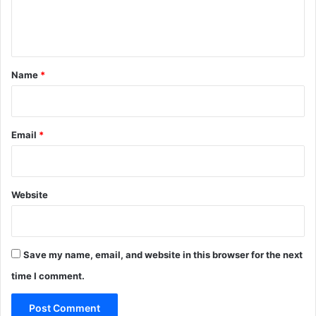
e
n
t
*
Name
*
Email
*
Website
Save my name, email, and website in this browser for the next
time I comment.