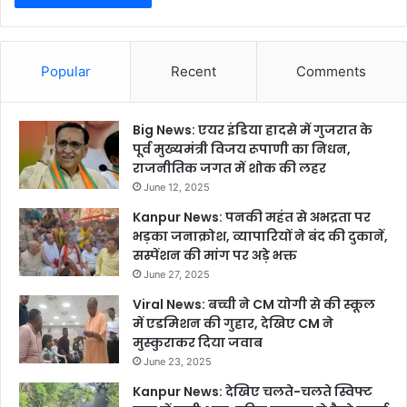
Popular
Recent
Comments
Big News: एयर इंडिया हादसे में गुजरात के
पूर्व मुख्यमंत्री विजय रूपाणी का निधन,
राजनीतिक जगत में शोक की लहर
June 12, 2025
Kanpur News: पनकी महंत से अभद्रता पर
भड़का जनाक्रोश, व्यापारियों ने बंद की दुकानें,
सस्पेंशन की मांग पर अड़े भक्त
June 27, 2025
Viral News: बच्ची ने CM योगी से की स्कूल
में एडमिशन की गुहार, देखिए CM ने
मुस्कुराकर दिया जवाब
June 23, 2025
Kanpur News: देखिए चलते-चलते स्विफ्ट