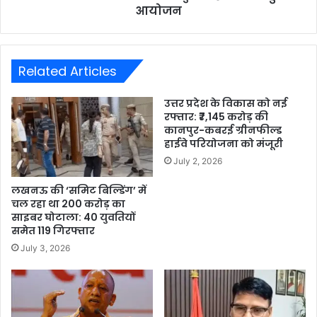
आयोजन
Related Articles
उत्तर प्रदेश के विकास को नई
रफ्तार: ₹7,145 करोड़ की
कानपुर-कबरई ग्रीनफील्ड
हाईवे परियोजना को मंजूरी
July 2, 2026
लखनऊ की ‘समिट बिल्डिंग’ में
चल रहा था 200 करोड़ का
साइबर घोटाला: 40 युवतियों
समेत 119 गिरफ्तार
July 3, 2026