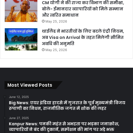
CM योगी ने की राज्य कर विभाग की समीक्षा,
बोले- ईमानदार व्यापारियों को मिले सम्मान
और त्वरित समाधान
May 25, 2026
थाईलैंड ने भारतीयों के लिए बदले एंट्री नियम,
अब Visa on Arrival के तहत मिलेगी सीमित
अवधि की अनुमति
May 25, 2026
Most Viewed Posts
June 12, 2025
Big News: एयर इंडिया हादसे में गुजरात के पूर्व मुख्यमंत्री विजय
रूपाणी का निधन, राजनीतिक जगत में शोक की लहर
June 27, 2025
Kanpur News: पनकी महंत से अभद्रता पर भड़का जनाक्रोश,
व्यापारियों ने बंद की दुकानें, सस्पेंशन की मांग पर अड़े भक्त