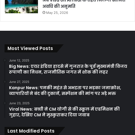
अवधि की अनुमति
May 25, 2026
Most Viewed Posts
June 12, 2025
Big News: एयर इंडिया हादसे में गुजरात के पूर्व मुख्यमंत्री विजय
रूपाणी का निधन, राजनीतिक जगत में शोक की लहर
June 27, 2025
Kanpur News: पनकी महंत से अभद्रता पर भड़का जनाक्रोश,
व्यापारियों ने बंद की दुकानें, सस्पेंशन की मांग पर अड़े भक्त
June 23, 2025
Viral News: बच्ची ने CM योगी से की स्कूल में एडमिशन की
गुहार, देखिए CM ने मुस्कुराकर दिया जवाब
Last Modified Posts