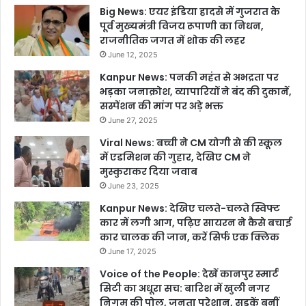
Big News: एयर इंडिया हादसे में गुजरात के
पूर्व मुख्यमंत्री विजय रूपाणी का निधन,
राजनीतिक जगत में शोक की लहर
June 12, 2025
Kanpur News: पनकी महंत से अभद्रता पर
भड़का जनाक्रोश, व्यापारियों ने बंद की दुकानें,
सस्पेंशन की मांग पर अड़े भक्त
June 27, 2025
Viral News: बच्ची ने CM योगी से की स्कूल
में एडमिशन की गुहार, देखिए CM ने
मुस्कुराकर दिया जवाब
June 23, 2025
Kanpur News: देखिए चलते-चलते स्विफ्ट
कार में लगी आग, पढ़िए सायरन ने कैसे बचाई
कार चालक की जान, करें सिर्फ एक क्लिक
June 17, 2025
Voice of the People: देखें कानपुर स्मार्ट
सिटी का अधूरा सच: बारिश में खुली नगर
निगम की पोल, जनता परेशान, सड़कें बनीं