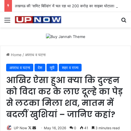
लखनऊ की ‘समिट बिल्डिंग’ में चल रहा था 200 करोड़ का साइबर घोटाला: 40 युवतियों समेत 119 गिरफ्तार
Menu
Se
Home
/
अपराध व घटना
अपराध व घटना
देश
यूपी
शहर व राज्य
आखिर ऐसा हुआ क्या कि दुल्हन
को विदा कर के लाए दूल्हे का पेड़
से लटका मिला शव, मातम में
बदलीं खुशियां – जानिए कहां?
Follow
Send
UP Now
May 16, 2026
0
41
3 minutes read