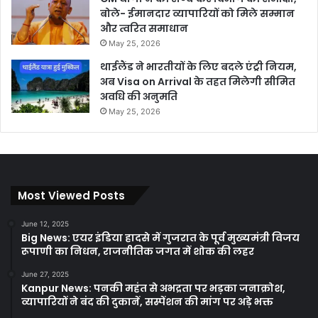
बोले- ईमानदार व्यापारियों को मिले सम्मान
और त्वरित समाधान
May 25, 2026
थाईलैंड ने भारतीयों के लिए बदले एंट्री नियम,
अब Visa on Arrival के तहत मिलेगी सीमित
अवधि की अनुमति
May 25, 2026
Most Viewed Posts
June 12, 2025
Big News: एयर इंडिया हादसे में गुजरात के पूर्व मुख्यमंत्री विजय
रूपाणी का निधन, राजनीतिक जगत में शोक की लहर
June 27, 2025
Kanpur News: पनकी महंत से अभद्रता पर भड़का जनाक्रोश,
व्यापारियों ने बंद की दुकानें, सस्पेंशन की मांग पर अड़े भक्त