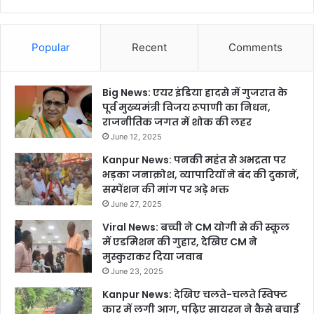
Popular
Recent
Comments
Big News: एयर इंडिया हादसे में गुजरात के
पूर्व मुख्यमंत्री विजय रूपाणी का निधन,
राजनीतिक जगत में शोक की लहर
June 12, 2025
Kanpur News: पनकी महंत से अभद्रता पर
भड़का जनाक्रोश, व्यापारियों ने बंद की दुकानें,
सस्पेंशन की मांग पर अड़े भक्त
June 27, 2025
Viral News: बच्ची ने CM योगी से की स्कूल
में एडमिशन की गुहार, देखिए CM ने
मुस्कुराकर दिया जवाब
June 23, 2025
Kanpur News: देखिए चलते-चलते स्विफ्ट
कार में लगी आग, पढ़िए सायरन ने कैसे बचाई