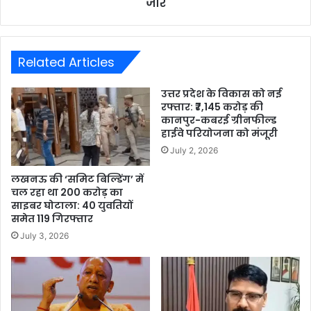
जोर
Related Articles
उत्तर प्रदेश के विकास को नई
रफ्तार: ₹7,145 करोड़ की
कानपुर-कबरई ग्रीनफील्ड
हाईवे परियोजना को मंजूरी
July 2, 2026
लखनऊ की ‘समिट बिल्डिंग’ में
चल रहा था 200 करोड़ का
साइबर घोटाला: 40 युवतियों
समेत 119 गिरफ्तार
July 3, 2026