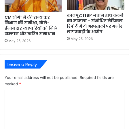
कानपुर: ITBP जवान हाथ कटने
CM योगी ने की राज्य कर
का मामला – संशोधित मेडिकल
विभाग की समीक्षा, बोले-
रिपोर्ट में दो अस्पतालों पर गंभीर
ईमानदार व्यापारियों को मिले
लापरवाही के आरोप
सम्मान और त्वरित समाधान
May 25, 2026
May 25, 2026
Leave a Reply
Your email address will not be published.
Required fields are
marked
*
C
o
m
m
e