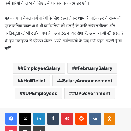
कर्मचारियों के लाभ के लिए इसी प्रकार के कदम उठाएंगे।
यह कदम न केवल कर्मचारियों के लिए राहत लेकर आया है, बल्कि इससे राज्य की
प्रशासनिक व्यवस्था में भी कर्मचारियों की भलाई के प्रति संवेदनशीलता और
प्रतिबद्धता को भी दर्शाया गया है। अब देखना यह होगा कि अन्य राज्यों की सरकारें
भी इस उदाहरण से प्रेरणा लेकर अपने कर्मचारियों के लिए ऐसी पहल करती हैं या
नहीं।
#EmployeeSalary
#FebruarySalary
#HoliRelief
#SalaryAnnouncement
#UPEmployees
#UPGovernment
Facebook
X
LinkedIn
Tumblr
Pinterest
Reddit
VKontakte
Odnoklas
Pocket
Share via Email
Print