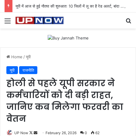
यूपी में आज से हुई नौतपा की शुरुआत: 10 जिलों में लू का है रेड अलर्ट, बांदा सबसे गर्म, 2 जून तक बढ़ेगी तपिश
Menu
Se
Home
/
यूपी
यूपी
राजनीति
होली से पहले यूपी सरकार ने
कर्मचारियों को दी बड़ी राहत,
जानिए कब मिलेगा फरवरी का
वेतन
Follow
Send
UP Now
February 26, 2026
0
62