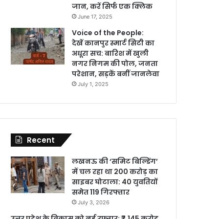
जान, करें सिर्फ एक क्लिक
June 17, 2025
Voice of the People:
देखें कानपुर स्मार्ट सिटी का
अधूरा सच: बारिश में खुली
नगर निगम की पोल, जनता
परेशान, सड़कें बनीं जानलेवा
July 1, 2025
Recent
लखनऊ की ‘समिट बिल्डिंग’
में चल रहा था 200 करोड़ का
साइबर घोटाला: 40 युवतियों
समेत 119 गिरफ्तार
July 3, 2026
उत्तर प्रदेश के विकास को नई रफ्तार: ₹7,145 करोड़