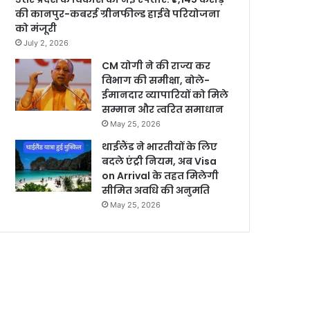
की कानपुर-कबरई ग्रीनफील्ड हाईवे परियोजना
को मंजूरी
July 2, 2026
CM योगी ने की राज्य कर
विभाग की समीक्षा, बोले-
ईमानदार व्यापारियों को मिले
सम्मान और त्वरित समाधान
May 25, 2026
थाईलैंड ने भारतीयों के लिए
बदले एंट्री नियम, अब Visa
on Arrival के तहत मिलेगी
सीमित अवधि की अनुमति
May 25, 2026