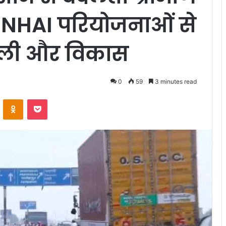
NHAI परियोजनाओं से
शहाली और विकास
0
59
3 minutes read
VKontakte
Odnoklassniki
Pocket