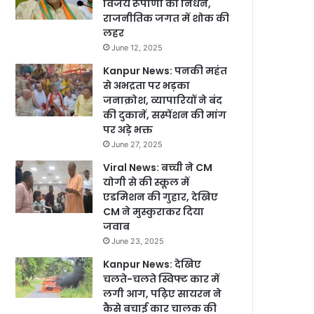
विजय रूपाणी का निधन,
राजनीतिक जगत में शोक की
लहर
June 12, 2025
Kanpur News: पनकी महंत
से अभद्रता पर भड़का
जनाक्रोश, व्यापारियों ने बंद
की दुकानें, सस्पेंशन की मांग
पर अड़े भक्त
June 27, 2025
Viral News: बच्ची ने CM
योगी से की स्कूल में
एडमिशन की गुहार, देखिए
CM ने मुस्कुराकर दिया
जवाब
June 23, 2025
Kanpur News: देखिए
चलते-चलते स्विफ्ट कार में
लगी आग, पढ़िए सायरन ने
कैसे बचाई कार चालक की