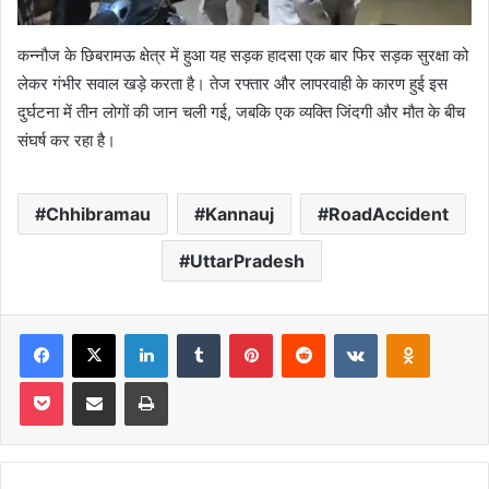
कन्नौज के छिबरामऊ क्षेत्र में हुआ यह सड़क हादसा एक बार फिर सड़क सुरक्षा को
लेकर गंभीर सवाल खड़े करता है। तेज रफ्तार और लापरवाही के कारण हुई इस
दुर्घटना में तीन लोगों की जान चली गई, जबकि एक व्यक्ति जिंदगी और मौत के बीच
संघर्ष कर रहा है।
Chhibramau
Kannauj
RoadAccident
UttarPradesh
Facebook
X
LinkedIn
Tumblr
Pinterest
Reddit
VKontakte
Odnoklas
Pocket
Share via Email
Print