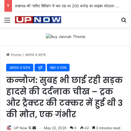
लखनऊ की ‘समिट बिल्डिंग’ में चल रहा था 200 करोड़ का साइबर घोटाला: 40 युवतियों समेत 119 गिरफ्तार
Menu
Se
Home
/
अपराध व घटना
अपराध व घटना
यूपी
शहर व राज्य
कन्नौज: सुबह भी छाई रही सड़क
हादसे की दर्दनाक चीख – ट्रक
और ट्रैक्टर की टक्कर में हुई थी 3
की मौत, एक गंभीर
Follow
Send
UP Now
May 22, 2026
0
42
3 minutes read