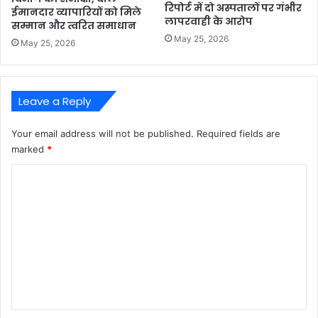
रिपोर्ट में दो अस्पतालों पर गंभीर
ईमानदार व्यापारियों को मिले
लापरवाही के आरोप
सम्मान और त्वरित समाधान
May 25, 2026
May 25, 2026
Leave a Reply
Your email address will not be published.
Required fields are
marked
*
C
o
m
m
e
n
t