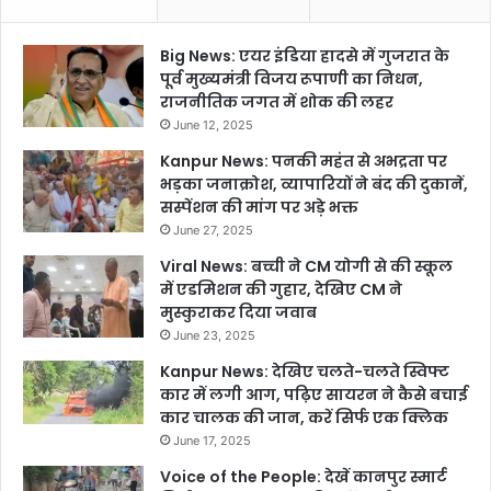
Big News: एयर इंडिया हादसे में गुजरात के
पूर्व मुख्यमंत्री विजय रूपाणी का निधन,
राजनीतिक जगत में शोक की लहर
June 12, 2025
Kanpur News: पनकी महंत से अभद्रता पर
भड़का जनाक्रोश, व्यापारियों ने बंद की दुकानें,
सस्पेंशन की मांग पर अड़े भक्त
June 27, 2025
Viral News: बच्ची ने CM योगी से की स्कूल
में एडमिशन की गुहार, देखिए CM ने
मुस्कुराकर दिया जवाब
June 23, 2025
Kanpur News: देखिए चलते-चलते स्विफ्ट
कार में लगी आग, पढ़िए सायरन ने कैसे बचाई
कार चालक की जान, करें सिर्फ एक क्लिक
June 17, 2025
Voice of the People: देखें कानपुर स्मार्ट