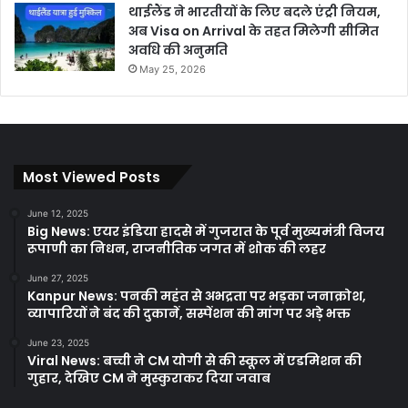
थाईलैंड ने भारतीयों के लिए बदले एंट्री नियम,
अब Visa on Arrival के तहत मिलेगी सीमित
अवधि की अनुमति
May 25, 2026
Most Viewed Posts
June 12, 2025
Big News: एयर इंडिया हादसे में गुजरात के पूर्व मुख्यमंत्री विजय
रूपाणी का निधन, राजनीतिक जगत में शोक की लहर
June 27, 2025
Kanpur News: पनकी महंत से अभद्रता पर भड़का जनाक्रोश,
व्यापारियों ने बंद की दुकानें, सस्पेंशन की मांग पर अड़े भक्त
June 23, 2025
Viral News: बच्ची ने CM योगी से की स्कूल में एडमिशन की
गुहार, देखिए CM ने मुस्कुराकर दिया जवाब