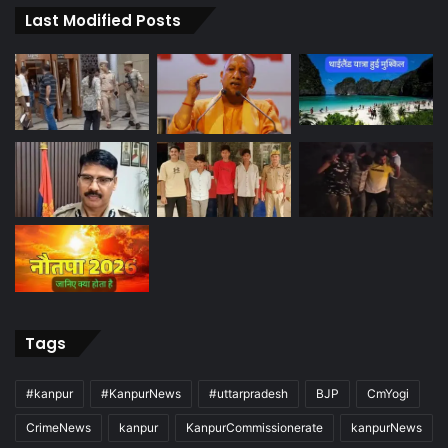
Last Modified Posts
Tags
#kanpur
#KanpurNews
#uttarpradesh
BJP
CmYogi
CrimeNews
kanpur
KanpurCommissionerate
kanpurNews