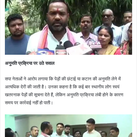
अनुमति प्रक्रिया पर उठे सवाल
सपा नेताओं ने आरोप लगाया कि पेड़ों की छंटाई या कटान की अनुमति लेने में
अत्यधिक देरी की जाती है। उनका कहना है कि कई बार स्थानीय लोग स्वयं
खतरनाक पेड़ों की सूचना देते हैं, लेकिन अनुमति प्रक्रिया लंबी होने के कारण
समय पर कार्रवाई नहीं हो पाती।