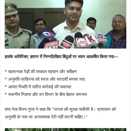
इसके अतिरिक्त, ज्ञापन में निम्नलिखित बिंदुओं पर ध्यान आकर्षित किया गया—
* खतरनाक पेड़ों की तत्काल पहचान और सर्वेक्षण
* अनुमति प्रक्रिया को सरल और पारदर्शी बनाया जाए
* आपात स्थिति में त्वरित कार्रवाई की व्यवस्था
* स्थानीय निकाय और वन विभाग के बीच बेहतर समन्वय
सपा नेता विनय गुप्ता ने कहा कि “जनता की सुरक्षा सर्वोपरि है। प्रशासन को
अनुमति के नाम पर अनावश्यक देरी नहीं करनी चाहिए।”