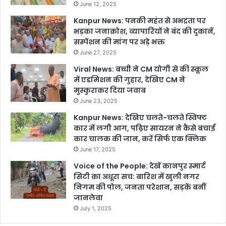
June 12, 2025
Kanpur News: पनकी महंत से अभद्रता पर
भड़का जनाक्रोश, व्यापारियों ने बंद की दुकानें,
सस्पेंशन की मांग पर अड़े भक्त
June 27, 2025
Viral News: बच्ची ने CM योगी से की स्कूल
में एडमिशन की गुहार, देखिए CM ने
मुस्कुराकर दिया जवाब
June 23, 2025
Kanpur News: देखिए चलते-चलते स्विफ्ट
कार में लगी आग, पढ़िए सायरन ने कैसे बचाई
कार चालक की जान, करें सिर्फ एक क्लिक
June 17, 2025
Voice of the People: देखें कानपुर स्मार्ट
सिटी का अधूरा सच: बारिश में खुली नगर
निगम की पोल, जनता परेशान, सड़कें बनीं
जानलेवा
July 1, 2025