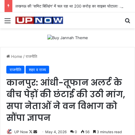
लखनऊ की ‘समिट बिल्डिंग’ में चल रहा था 200 करोड़ का साइबर घोटाला: 40 युवतियों समेत 119 गिरफ्तार
Menu
Se
Home
/
राजनीति
राजनीति
शहर व राज्य
कानपुर: आंधी-तूफान अलर्ट के
बीच पेड़ों की छंटाई की उठी मांग,
सपा नेताओं ने वन विभाग को
सौंपा ज्ञापन
Follow
Send
UP Now
May 4, 2026
0
56
3 minutes read